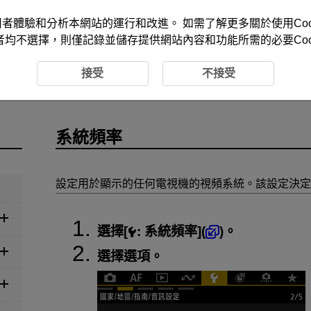
改善您的使用者體驗和分析本網站的運行和改進。 如需了解更多關於使用Co
者均不選擇，則僅記錄並儲存提供網站內容和功能所需的必要Cook
接受
不接受
系統頻率
設定用於顯示的任何電視機的視頻系統。該設定決定
選擇[
:
系統頻率
](
)。
選擇選項。