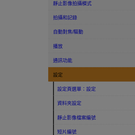
靜止影像拍攝模式
拍攝和記錄
自動對焦/驅動
播放
通訊功能
設定
設定頁選單：設定
資料夾設定
靜止影像檔案編號
短片編號