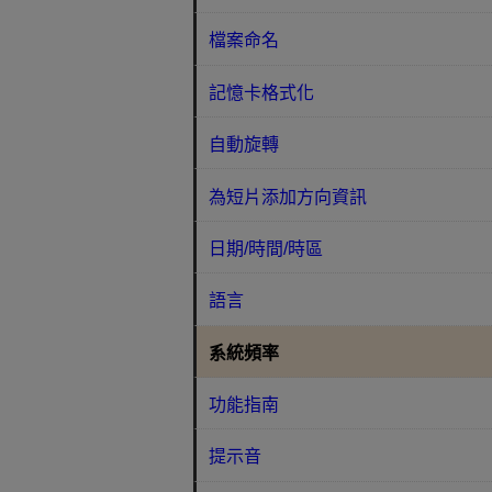
檔案命名
記憶卡格式化
自動旋轉
為短片添加方向資訊
日期/時間/時區
語言
系統頻率
功能指南
提示音