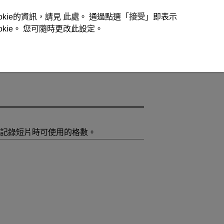
okie的資訊，請見
此處
。 通過點選「
接受
」即表示
ie。 您可隨時更改此設定。
記錄短片時可使用的格數。