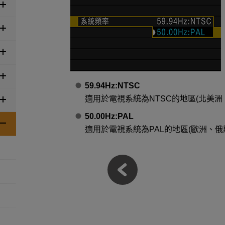
59.94Hz:NTSC
適用於電視系統為NTSC的地區(北美
50.00Hz:PAL
適用於電視系統為PAL的地區(歐洲、俄