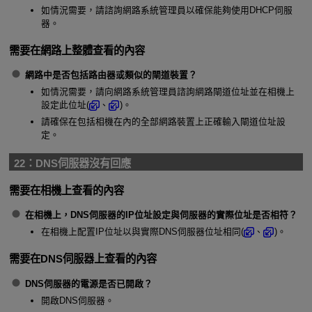
如情況需要，請諮詢網路系統管理員以確保能夠使用DHCP伺服
器。
需要在網路上整體查看的內容
網路中是否包括路由器或類似的閘道裝置？
如情況需要，請向網路系統管理員諮詢網路閘道位址並在相機上
設定此位址(
、
)。
請確保在包括相機在內的全部網路裝置上正確輸入閘道位址設
定。
22：
DNS伺服器沒有回應
需要在相機上查看的內容
在相機上，DNS伺服器的IP位址設定與伺服器的實際位址是否相符？
在相機上配置IP位址以與實際DNS伺服器位址相同(
、
)。
需要在DNS伺服器上查看的內容
DNS伺服器的電源是否已開啟？
開啟DNS伺服器。