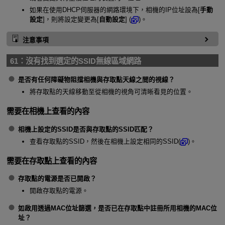
如果在使用DHCP伺服器的網路環境下，相機的IP位址設為[
手動
設定
]，則將設定變更為[
自動設定
] (
)。
注意事項
61：
沒有找到選定的SSID無線區域網路
是否有任何障礙物阻擋相機與存取點天線之間的視線？
將存取點的天線移動至從相機的視角可清晰看見的位置。
需要在相機上查看的內容
相機上設定的SSID是否與存取點的SSID匹配？
查看存取點的SSID，然後在相機上設定相同的SSID(
)。
需要在存取點上查看的內容
存取點的電源是否已開啟？
開啟存取點的電源。
如啟用透過MAC位址篩選，是否已在存取點中註冊所用相機的MAC位
址？