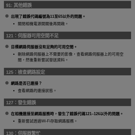
91:
其他錯誤
出現了錯誤代碼編號為11至65以外的問題。
關閉相機電源開關後再開啟。
121：
伺服器可用空間不足
目標網路伺服器沒有足夠的可用空間。
刪除網路伺服器上不需要的影像，查看網路伺服器上的可用空
間，然後重新嘗試發送資料。
125：
檢查網路設定
網路是否已連接？
查看網路的連接狀態。
127：
發生錯誤
在相機連接至網路服務時，發生了錯誤代碼121–126以外的問題。
重新嘗試透過
Wi-Fi
存取網路服務。
130：
伺服器繁忙