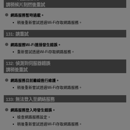
請稍候片刻然後重試
網路服務暫時過載。
稍後重新嘗試透過
Wi-Fi
存取網路服務。
131:
請重試
網路服務
Wi-Fi
連接發生錯誤。
重新嘗試透過
Wi-Fi
存取網路服務。
132:
偵測到伺服器錯誤
請稍後重試
網路服務目前離線進行維護。
稍後重新嘗試透過
Wi-Fi
存取網路服務。
133:
無法登入至網絡服務
網路服務登入時發生錯誤。
檢查網路服務設定。
稍後重新嘗試透過
Wi-Fi
存取網路服務。