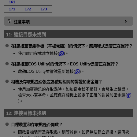
161
171
172
173
注意事項
11:
連接目標未找到
在[
連接至智能手機（平板電腦）
]的情況下，應用程式是否正在運行？
使用應用程式建立連接(
)。
在[
連接至EOS Utility
]的情況下，EOS Utility是否正在運行？
啟動EOS Utility並嘗試重新連接(
)。
相機及存取點是否設定為使用相同的認證加密金鑰？
使用加密通訊的存取點時，如加密金鑰不相符，會發生此錯誤。
檢查大小寫字母，並確保在相機上設定了正確的認證加密金鑰(
)。
12:
連接目標未找到
目標裝置和存取點是否開啟？
開啟目標裝置及存取點，稍等片刻。如仍無法建立連接，請再次