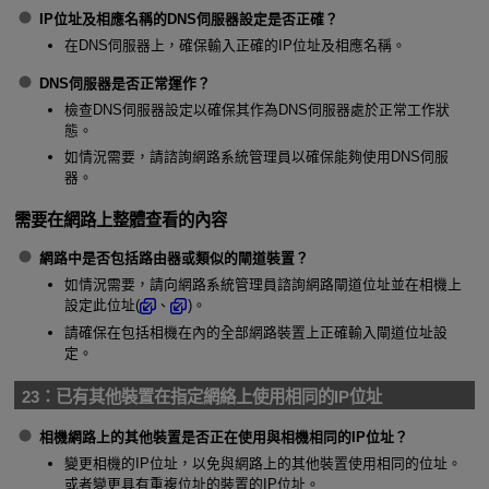
IP位址及相應名稱的DNS伺服器設定是否正確？
在DNS伺服器上，確保輸入正確的IP位址及相應名稱。
DNS伺服器是否正常運作？
檢查DNS伺服器設定以確保其作為DNS伺服器處於正常工作狀
態。
如情況需要，請諮詢網路系統管理員以確保能夠使用DNS伺服
器。
需要在網路上整體查看的內容
網路中是否包括路由器或類似的閘道裝置？
如情況需要，請向網路系統管理員諮詢網路閘道位址並在相機上
設定此位址(
、
)。
請確保在包括相機在內的全部網路裝置上正確輸入閘道位址設
定。
23：
已有其他裝置在指定網絡上使用相同的IP位址
相機網路上的其他裝置是否正在使用與相機相同的IP位址？
變更相機的IP位址，以免與網路上的其他裝置使用相同的位址。
或者變更具有重複位址的裝置的IP位址。