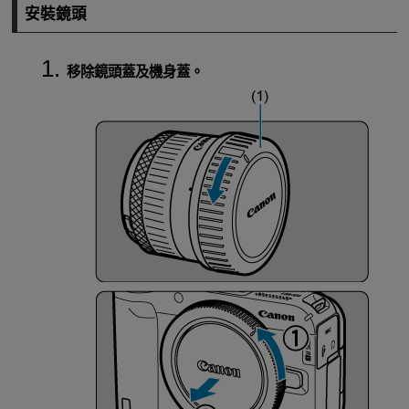
安裝鏡頭
移除鏡頭蓋及機身蓋。