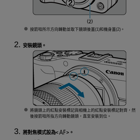
按箭咀所示方向轉動並取下鏡頭後蓋(1)和機身蓋(2)。
安裝鏡頭。
將鏡頭上的紅點安裝標記與相機上的紅點安裝標記對齊，然
後按箭咀所指方向轉動鏡頭，直至安裝到位。
將對焦模式設為
。