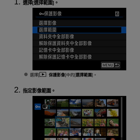
選擇[
選擇範圍
]。
選擇[
:
保護影像
]中的[
選擇範圍
]。
指定影像範圍。