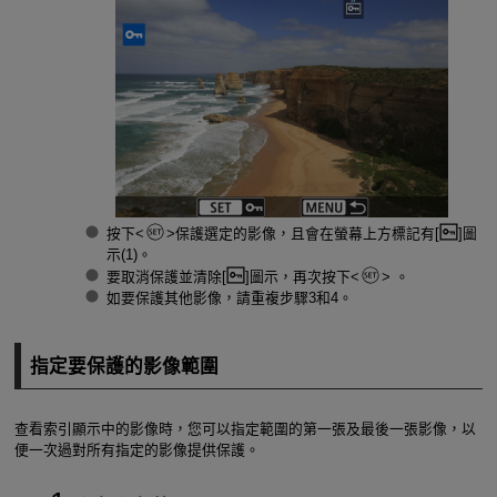
按下
保護選定的影像，且會在螢幕上方標記有[
]圖
示(1)。
要取消保護並清除[
]圖示，再次按下
。
如要保護其他影像，請重複步驟3和4。
指定要保護的影像範圍
查看索引顯示中的影像時，您可以指定範圍的第一張及最後一張影像，以
便一次過對所有指定的影像提供保護。