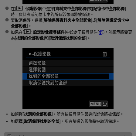
在[
:
保護影像
]中選擇[
資料夾中全部影像
]或[
記憶卡中全部影像
]
時，資料夾或記憶卡中的所有影像都將被保護。
要取消保護，選擇[
解除保護資料夾中全部影像
]或[
解除保護記憶卡中
全部影像
]。
如果在[
:
設定影像搜尋條件
]中設定了搜尋條件(
)，則顯示將變更
為[
找到的全部影像
]和[
取消保護找到的全部
]。
如選擇[
找到的全部影像
]，所有按搜尋條件篩選的影像將被保護。
如選擇[
取消保護找到的全部
]，所有篩選的影像將被取消保護。