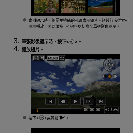
索引顯示時，縮圖左邊緣的孔眼表示短片。短片無法從索引
顯示播放，因此請按下
以切換至單張影像顯示。
單張影像顯示時，按下
。
播放短片。
按下
或輕點[
]。