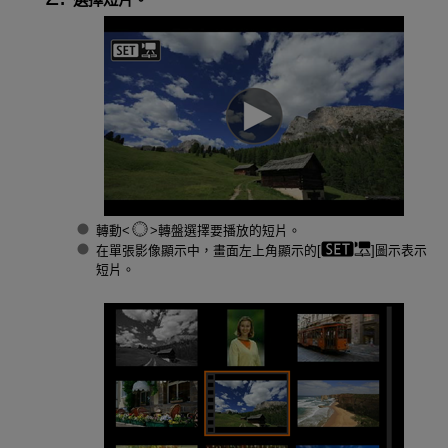
轉動
轉盤選擇要播放的短片。
在單張影像顯示中，畫面左上角顯示的[
]圖示表示
短片。