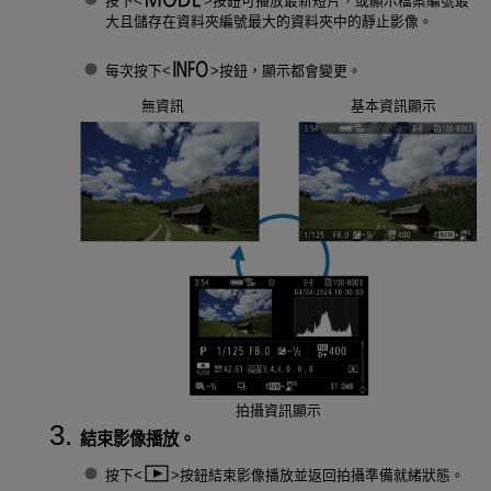
按下
按鈕可播放最新短片，或顯示檔案編號最
大且儲存在資料夾編號最大的資料夾中的靜止影像。
每次按下
按鈕，顯示都會變更。
無資訊
基本資訊顯示
拍攝資訊顯示
結束影像播放。
按下
按鈕結束影像播放並返回拍攝準備就緒狀態。