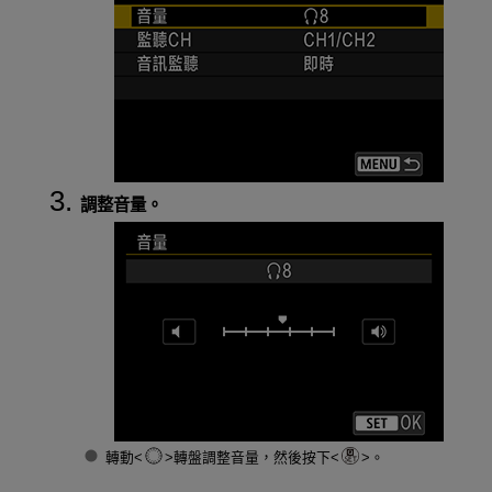
調整音量。
轉動
轉盤調整音量，然後按下
。