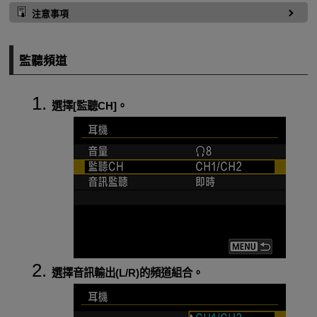
注意事項
監聽頻道
選擇[
監聽CH
]。
選擇音訊輸出(L/R)的頻道組合。