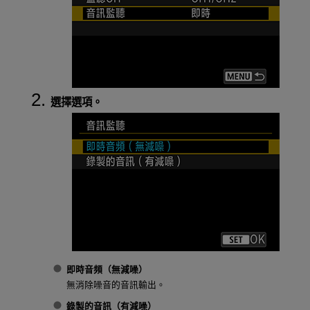
選擇選項。
即時音頻（無減噪）
無消除噪音的音訊輸出。
錄製的音訊（有減噪）