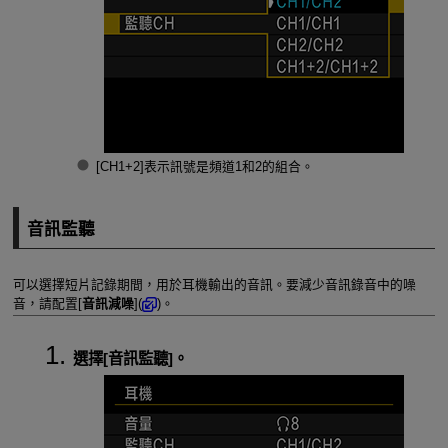
[CH1+2]表示訊號是頻道1和2的組合。
音訊監聽
可以選擇短片記錄期間，用於耳機輸出的音訊。要減少音訊錄音中的噪
音，請配置[
音訊減噪
](
)。
選擇[
音訊監聽
]。