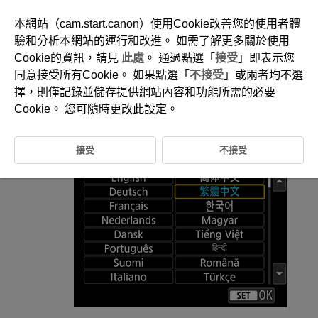
本網站（cam.start.canon）使用Cookie改善您的使用者體
驗和分析本網站的運行和改進。 如需了解更多關於使用
Cookie的資訊，請見
此處
。 通過點選「
接受
」即表示您
D292-171
同意接受所有Cookie。 如果點選「
不接受
」或兩者均不選
語言
擇，則僅記錄並儲存提供網站內容和功能所需的必要
Cookie。 您可隨時更改此設定。
選擇[
:
語言
](
)。
接受
不接受
設定所需的語言。