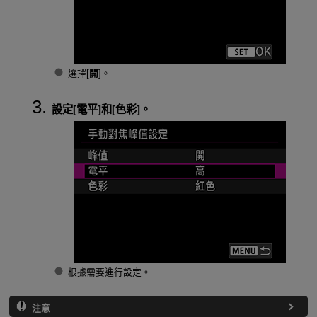
選擇[
開
]。
設定[
電平
]和[
色彩
]。
根據需要進行設定。
注意