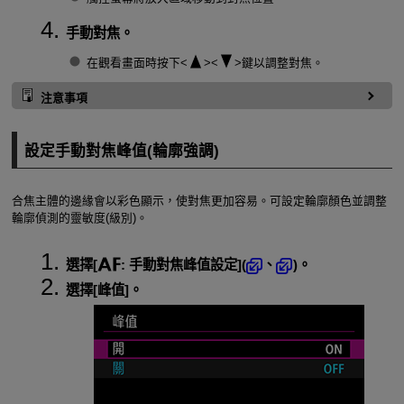
手動對焦。
在觀看畫面時按下
鍵以調整對焦。
注意事項
設定手動對焦峰值(輪廓強調)
合焦主體的邊緣會以彩色顯示，使對焦更加容易。可設定輪廓顏色並調整
輪廓偵測的靈敏度(級別)。
選擇[
:
手動對焦峰值設定
](
、
)。
選擇[
峰值
]。