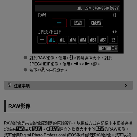
對於RAW影像，使用
轉盤選擇大小，對於
JPEG/HEIF影像，使用
鍵。
按下
進行設定。
注意事項
RAW影像
RAW影像是來自影像感測器的原始資料，以數位方式在記憶卡中根據選擇
記錄為
或
。
建立的檔案大小小於
的RAW影像。
您可使用Digital Photo Professional (EOS軟體)處理RAW影像。您可以視