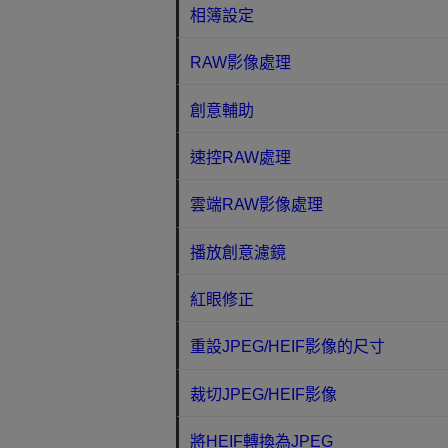
相簿設定
RAW影像處理
創意輔助
速控RAW處理
雲端RAW影像處理
播放創意濾鏡
紅眼修正
重設JPEG/HEIF影像的尺寸
裁切JPEG/HEIF影像
將HEIF轉換為JPEG