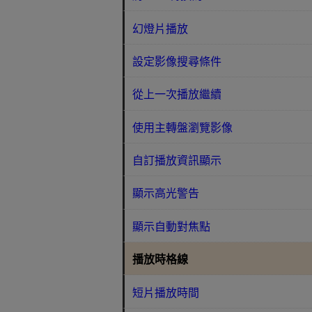
幻燈片播放
設定影像搜尋條件
從上一次播放繼續
使用主轉盤瀏覽影像
自訂播放資訊顯示
顯示高光警告
顯示自動對焦點
播放時格線
短片播放時間