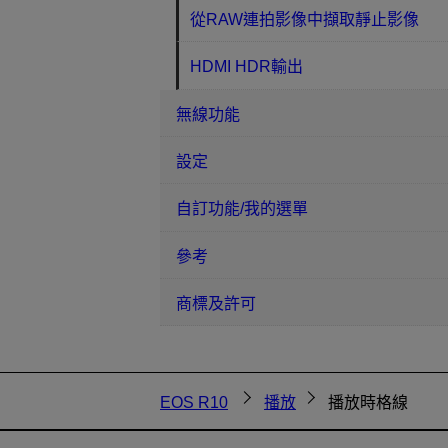
從RAW連拍影像中擷取靜止影像
HDMI HDR輸出
無線功能
設定
自訂功能/我的選單
參考
商標及許可
EOS R10
播放
播放時格線