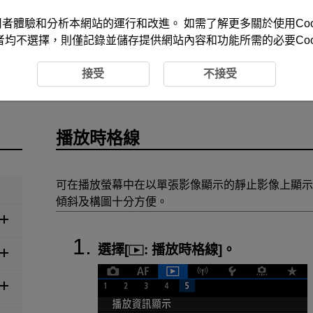
改善您的使用者體驗和分析本網站的運行和改進。 如需了解更多關於使用Co
者均不選擇，則僅記錄並儲存提供網站內容和功能所需的必要Cook
接受
不接受
播放時格線
可在播放螢幕中在以單張影像顯示的靜止影像上顯示
傾斜及構圖十分方便。
選擇[
:
播放時格線
]。