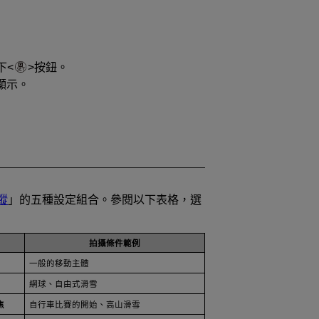
下
按鈕。
顯示。
蹤
」的五種設定組合。參閱以下表格，選
拍攝條件範例
一般的移動主體
網球、自由式滑雪
焦
自行車比賽的開始、高山滑雪