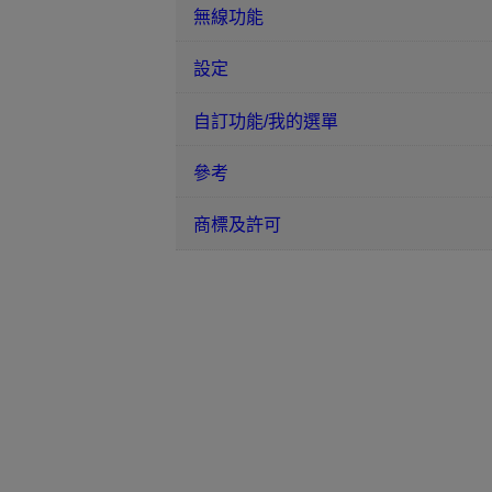
無線功能
設定
自訂功能/我的選單
參考
商標及許可