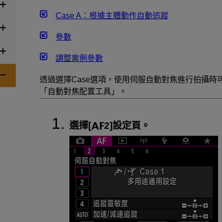
Case A：根據主體動作自動追蹤
參數
調整案例參數
透過選擇
Case
選項，使用伺服自動對焦進行拍攝時
「自動對焦配置工具」。
選擇[
2]設定頁。