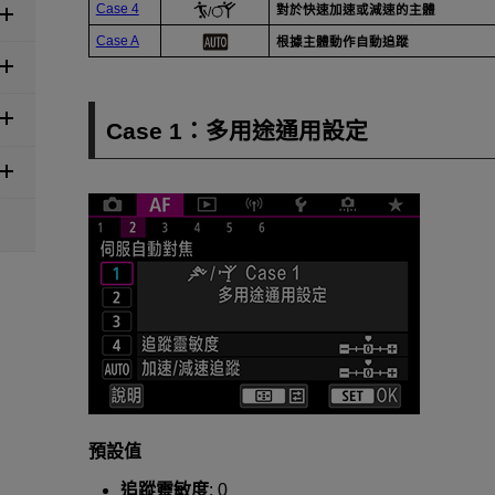
Case 4
對於快速加速或減速的主體
/
Case A
根據主體動作自動追蹤
Case 1：多用途通用設定
預設值
追蹤靈敏度
: 0