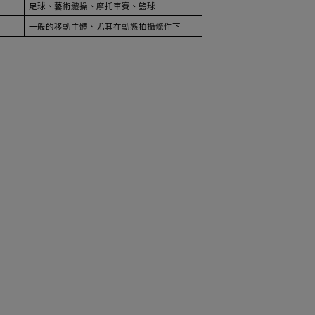
足球、藝術體操、摩托車賽、籃球
一般的移動主體、尤其在動態拍攝條件下