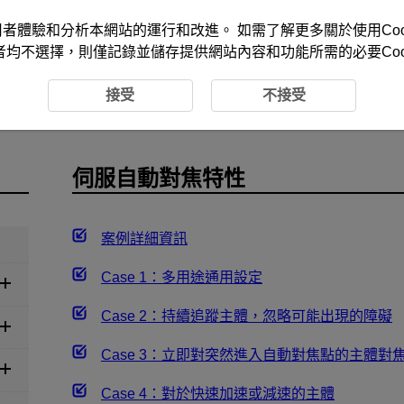
改善您的使用者體驗和分析本網站的運行和改進。 如需了解更多關於使用Co
者均不選擇，則僅記錄並儲存提供網站內容和功能所需的必要Cook
動對焦特性
接受
不接受
伺服自動對焦特性
案例詳細資訊
Case 1：多用途通用設定
Case 2：持續追蹤主體，忽略可能出現的障礙
Case 3：立即對突然進入自動對焦點的主體對
Case 4：對於快速加速或減速的主體