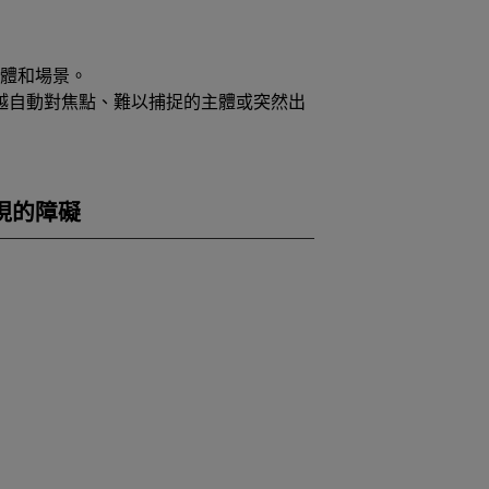
體和場景。
穿越自動對焦點、難以捕捉的主體或突然出
出現的障礙