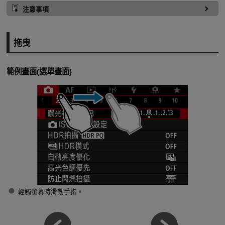
注意事項
拖曳
範例畫面(選單畫面)
輕觸螢幕時滑動手指。