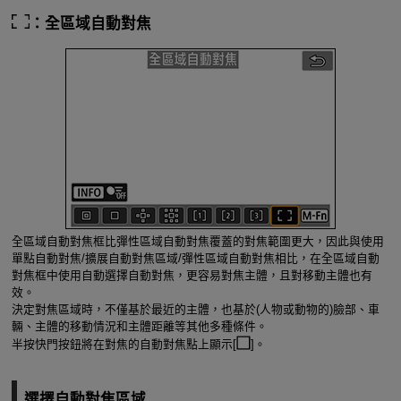
：全區域自動對焦
全區域自動對焦框比彈性區域自動對焦覆蓋的對焦範圍更大，因此與使用
單點自動對焦/擴展自動對焦區域/彈性區域自動對焦相比，在全區域自動
對焦框中使用自動選擇自動對焦，更容易對焦主體，且對移動主體也有
效。
決定對焦區域時，不僅基於最近的主體，也基於(人物或動物的)臉部、車
輛、主體的移動情況和主體距離等其他多種條件。
半按快門按鈕將在對焦的自動對焦點上顯示[
]。
選擇自動對焦區域