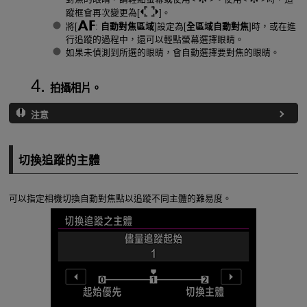
蹤框會再次變更為[
]。
將[
:
自動對焦區域
]設定為[
全區域自動對焦
]時，或在進
行追蹤的過程中，還可以輕點螢幕選擇眼睛。
如果未偵測到所選的眼睛，會自動選擇要對焦的眼睛。
拍攝相片。
注意
切換追蹤的主體
可以指定相機切換自動對焦點以追蹤不同主體的難易度。