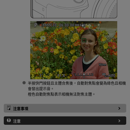
半按快門按鈕且主體合焦後，自動對焦點會變為綠色且相機
會發出提示音。
橙色自動對焦點表示相機無法對焦主體。
注意事項
注意