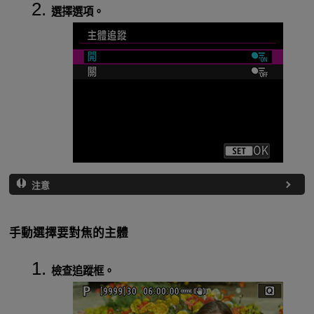
選擇選項。
注意
手動選擇要對焦的主體
檢查追蹤框。