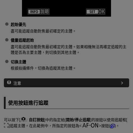
起始優先
盡可能追蹤自動對焦最初確定的主體。
儘量追蹤起始
盡可能追蹤自動對焦最初確定的主體。如果相機無法再確定追蹤的主
體是否為主要主體，則切換到其他主體。
切換主體
根據拍攝條件，切換為追蹤其他主體。
注意
使用按鈕進行追蹤
可以按下[
:
自訂按鈕
]中的指定給[
開始/停止追蹤
]的按鈕以使用追蹤框[
]追蹤主體。在此範例中，所指定的按鈕為
按鈕(
)。