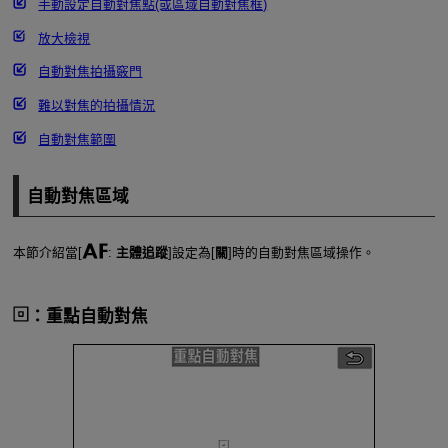
手動設定自動對焦點(或區域自動對焦框)
放大檢視
自動對焦拍攝竅門
難以對焦的拍攝情況
自動對焦範圍
自動對焦區域
本節介紹當[
:
主體追蹤
]設定為[
關
]時的自動對焦區域操作。
：重點自動對焦