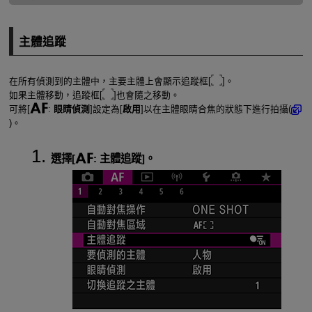
主體追蹤
在所有偵測到的主體中，主要主體上會顯示追蹤框[
]。
如果主體移動，追蹤框[
]也會隨之移動。
可將[
:
眼睛偵測
]設定為[
啟用
]以在主體眼睛合焦的狀態下進行拍攝(
)。
選擇[
:
主體追蹤
]。