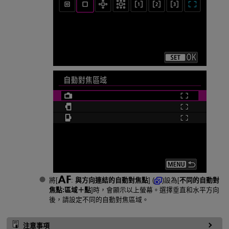
將[
:
與方向連結的自動對焦點
] (
)設為[
不同的自動對
焦點:區域＋點
]時，會顯示以上螢幕。選擇垂直和水平方向
後，請設定不同的自動對焦區域。
注意事項