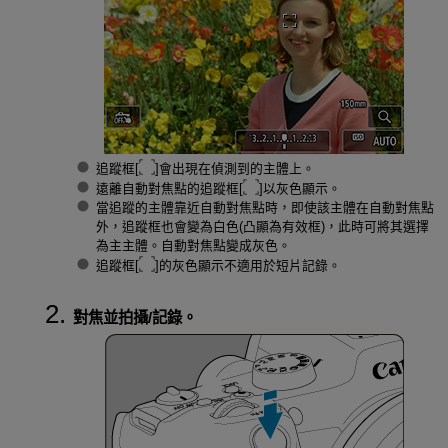
追蹤框[
]會出現在偵測到的主體上。
遠離自動對焦點的追蹤框[
]以灰色顯示。
當追蹤的主體靠近自動對焦點時，即使該主體在自動對焦點
外，追蹤框也會變為白色(凸顯為有效框)，此時可將其選擇
為主主體。自動對焦點變成灰色。
追蹤框[
]的灰色顯示不適用於短片記錄。
對焦並拍攝/記錄。