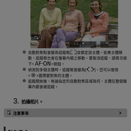
自動對焦點會變為追蹤框[
]並鎖定該主體，如果主體移
動，追蹤框也會在螢幕內隨之移動。要取消追蹤，請再次按
下
按鈕。
偵測到多個主體時，追蹤框會變為[
]，您可以使用
選擇要對焦的主體。
追蹤開始後，無論指定的自動對焦區域為何，主體在整個螢
幕內都會被追蹤。
拍攝相片。
注意事項