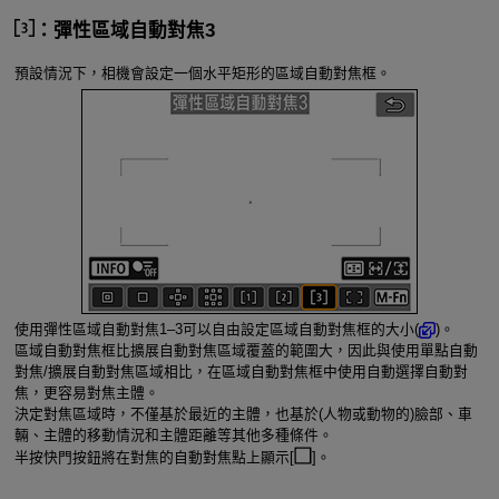
：彈性區域自動對焦3
預設情況下，相機會設定一個水平矩形的區域自動對焦框。
使用彈性區域自動對焦1–3可以自由設定區域自動對焦框的大小(
)。
區域自動對焦框比擴展自動對焦區域覆蓋的範圍大，因此與使用單點自動
對焦/擴展自動對焦區域相比，在區域自動對焦框中使用自動選擇自動對
焦，更容易對焦主體。
決定對焦區域時，不僅基於最近的主體，也基於(人物或動物的)臉部、車
輛、主體的移動情況和主體距離等其他多種條件。
半按快門按鈕將在對焦的自動對焦點上顯示[
]。