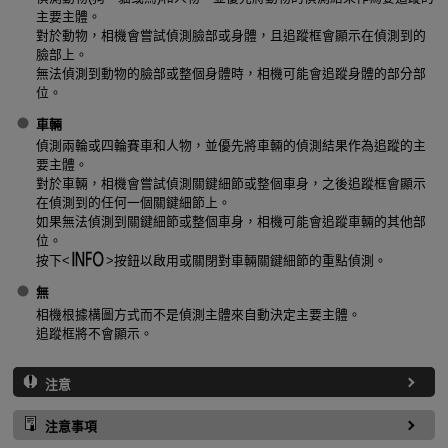
主要主體。
對於動物，相機會嘗試偵測臉部或身體，且追蹤框會顯示在偵測到的
臉部上。
無法偵測到動物的臉部或整個身體時，相機可能會追蹤身體的部分部
位。
車輛
偵測兩輪或四輪賽車和人物，並優先將車輛的偵測結果作為追蹤的主
要主體。
對於車輛，相機會嘗試偵測關鍵細節或整個車身，之後追蹤框會顯示
在偵測到的任何一個關鍵細節上。
如果無法偵測到關鍵細節或整個車身，相機可能會追蹤車輛的其他部
位。
按下
按鈕以啟用或關閉對車輛關鍵細節的重點偵測。
無
相機根據構圖方式而不是偵測主體來自動決定主要主體。
追蹤框將不會顯示。
注意
注意事項