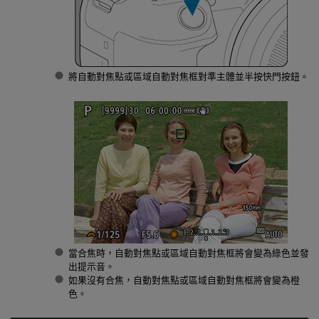
將自動對焦點或區域自動對焦框對準主體並半按快門按鈕。
當合焦時，自動對焦點或區域自動對焦框將會變為綠色並發
出提示音。
如果沒有合焦，自動對焦點或區域自動對焦框將會變為橙
色。