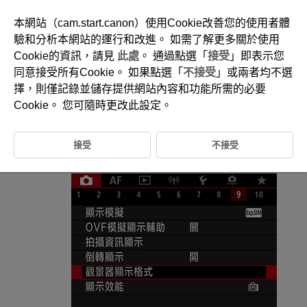
本網站（cam.start.canon）使用Cookie改善您的使用者體
驗和分析本網站的運行和改進。 如需了解更多關於使用
Cookie的資訊，請見
此處
。 通過點選「
接受
」即表示您
D180-099
同意接受所有Cookie。 如果點選「
不接受
」或兩者均不選
觀景器顯示格式
擇，則僅記錄並儲存提供網站內容和功能所需的必要
Cookie。 您可隨時更改此設定。
可以選擇觀景器中資訊的呈現形式。
接受
不接受
選擇[
:
觀景器顯示格式
]。