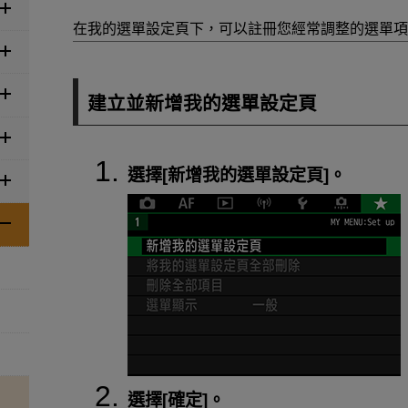
在我的選單設定頁下，可以註冊您經常調整的選單項
建立並新增我的選單設定頁
選擇[
新增我的選單設定頁
]。
選擇[
確定
]。