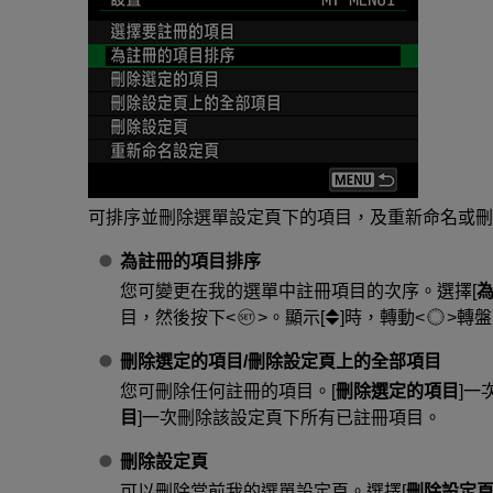
可排序並刪除選單設定頁下的項目，及重新命名或刪
為註冊的項目排序
您可變更在我的選單中註冊項目的次序。選擇[
目，然後按下
。顯示[
]時，轉動
轉盤
刪除選定的項目
/
刪除設定頁上的全部項目
您可刪除任何註冊的項目。[
刪除選定的項目
]一
目
]一次刪除該設定頁下所有已註冊項目。
刪除設定頁
可以刪除當前我的選單設定頁。選擇[
刪除設定