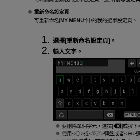
重新命名設定頁
可重新命名[
MY MENU*
]中的我的選單設定頁。
選擇[
重新命名設定頁
]。
輸入文字。
要刪除單個字元，選擇[
]或按下
使用
或
轉盤或者