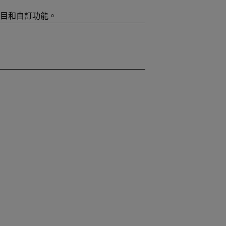
目和自訂功能。