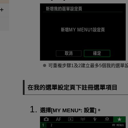
可重複步驟1及2建立最多5個我的選單
在我的選單設定頁下註冊選單項目
選擇[
MY MENU*
:
設置
]。