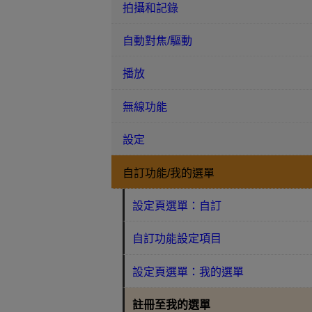
拍攝和記錄
自動對焦/驅動
播放
無線功能
設定
自訂功能/我的選單
設定頁選單：自訂
自訂功能設定項目
設定頁選單：我的選單
註冊至我的選單