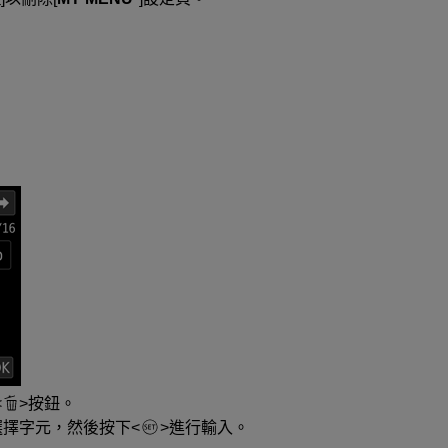
按鈕。
選擇字元，然後按下
進行輸入。