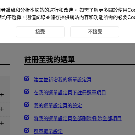
改善您的使用者體驗和分析本網站的運行和改進。 如需了解更多關於使用Co
者均不選擇，則僅記錄並儲存提供網站內容和功能所需的必要Cook
冊至我的選單
接受
不接受
註冊至我的選單
建立並新增我的選單設定頁
在我的選單設定頁下註冊選單項目
我的選單設定頁的設定
將我的選單設定頁全部刪除/刪除全部項目
選單顯示設定