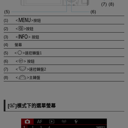
(1)
按鈕
(2)
按鈕
(3)
按鈕
(4)
螢幕
(5)
速控轉盤1
(6)
按鈕
(7)
速控轉盤2
(8)
主轉盤
[
]模式下的選單螢幕