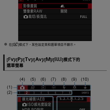
在[
]模式下，某些設定頁和選單項目不顯示。
[
]/[
]/[
]/[
]/[
]/[
]模式下的
選單螢幕