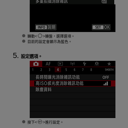
轉動
轉盤，選擇選項。
目前的設定會顯示為藍色。
設定選項。
按下
進行設定。