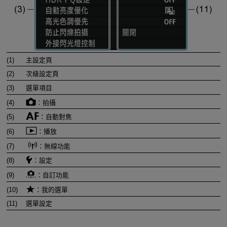
(1)
主設定頁
(2)
次級設定頁
(3)
選單項目
(4)
：拍攝
(5)
：自動對焦
(6)
：播放
(7)
：無線功能
(8)
：設定
(9)
：自訂功能
(10)
：我的選單
(11)
選單設定