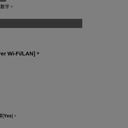
六位數字。
ver Wi-Fi/LAN
]。
[
Yes
]。