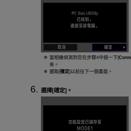
當相機偵測到您在步驟4中按一下[
Conn
來。
選取[
確定
]以前往下一個畫面。
選擇[
確定
]。