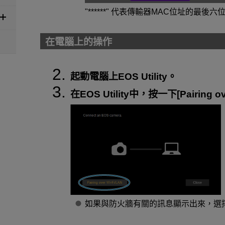
"******" 代表傳輸器MAC位址的最後
在電腦上的操作
起動電腦上EOS Utility。
在EOS Utility中，按一下[
Pairing o
如果與防火牆有關的訊息顯示出來，選擇