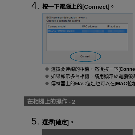
按一下電腦上的[
Connect
]。
選擇要連線的相機，然後按一下[
Conne
如果顯示多台相機，請用顯示於電腦螢
傳輸器上的MAC位址也可以在[
MAC位
在相機上的操作 - 2
選擇[
確定
]。