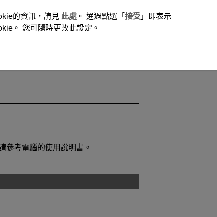
okie的資訊，請見
此處
。 通過點選「
接受
」即表示
ie。 您可隨時更改此設定。
請參考電腦的使用說明書。