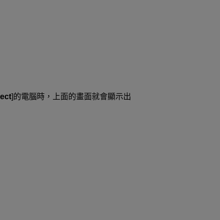
ect
]的電腦時，上面的畫面就會顯示出