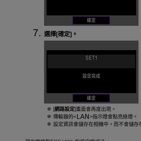
選擇[
確定
]。
[
網路設定
]畫面會再度出現。
傳輸器的
指示燈會點亮綠燈。
設定資訊會儲存在相機中。而不會儲存