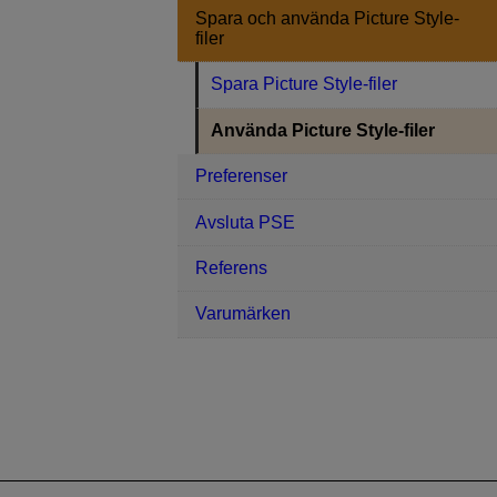
Spara och använda Picture Style-
filer
Spara Picture Style-filer
Använda Picture Style-filer
Preferenser
Avsluta PSE
Referens
Varumärken