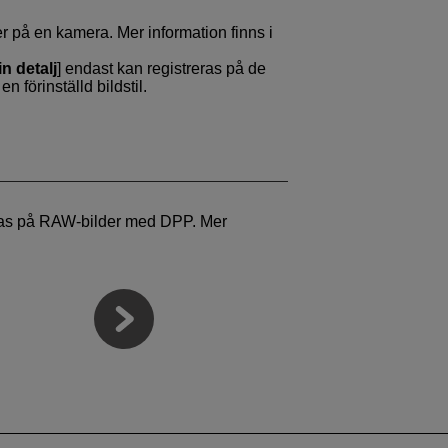
iler på en kamera. Mer information finns i
in detalj
] endast kan registreras på de
en förinställd bildstil.
ämpas på RAW-bilder med DPP. Mer