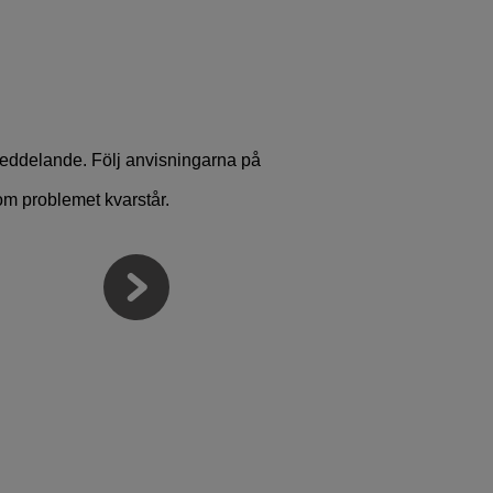
eddelande. Följ anvisningarna på
om problemet kvarstår.