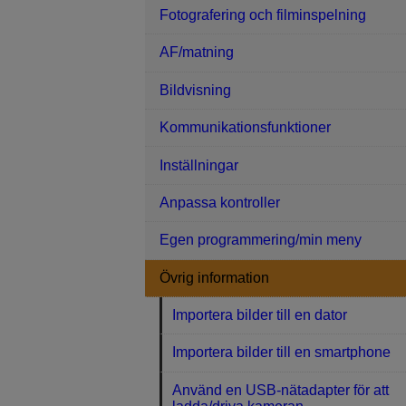
Fotografering och filminspelning
AF/matning
Bildvisning
Kommunikationsfunktioner
Inställningar
Anpassa kontroller
Egen programmering/min meny
Övrig information
Importera bilder till en dator
Importera bilder till en smartphone
Använd en USB-nätadapter för att