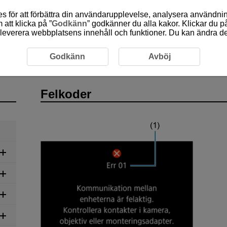
 för att förbättra din användarupplevelse, analysera användn
att klicka på ”
Godkänn
” godkänner du alla kakor. Klickar du på
leverera webbplatsens innehåll och funktioner. Du kan ändra denn
koder
Godkänn
Avböj
Felkoder