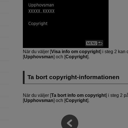
När du väljer [
Visa info om copyright
] i steg 2 kan
[
Upphovsman
] och [
Copyright
].
Ta bort copyright-informationen
När du väljer [
Ta bort info om copyright
] i steg 2 
[
Upphovsman
] och [
Copyright
].