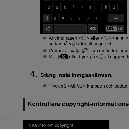
Använd ratten
eller
eller
sedan på
för att ange det.
Genom att välja [
] kan du ändra inda
Välj [
] eller tryck på
-knappen fö
Stäng inställningsskärmen.
Tryck på
-knappen och sedan 
Kontrollera copyright-information