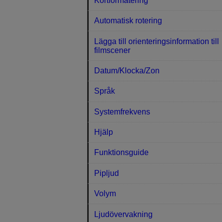
Kortformatering
Automatisk rotering
Lägga till orienteringsinformation till
filmscener
Datum/Klocka/Zon
Språk
Systemfrekvens
Hjälp
Funktionsguide
Pipljud
Volym
Ljudövervakning