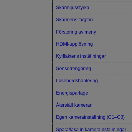
Skärmljusstyrka
Skärmens färgton
Förstoring av meny
HDMI-upplösning
Kylfläktens inställningar
Sensorrengöring
Lösenordshantering
Energisparläge
Återställ kameran
Egen kamerainställning (C1–C3)
Spara/läsa in kamerainställningar