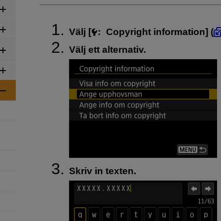
Välj [
:
Copyright information
] (
Välj ett alternativ.
Skriv in texten.