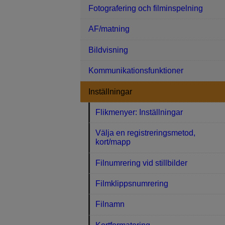
Fotografering och filminspelning
AF/matning
Bildvisning
Kommunikationsfunktioner
Inställningar
Flikmenyer: Inställningar
Välja en registreringsmetod,
kort/mapp
Filnumrering vid stillbilder
Filmklippsnumrering
Filnamn