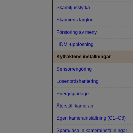
Skärmljusstyrka
Skärmens färgton
Förstoring av meny
HDMI-upplösning
Kylfläktens inställningar
Sensorrengöring
Lösenordshantering
Energisparläge
Återställ kameran
Egen kamerainställning (C1–C3)
Spara/läsa in kamerainställningar