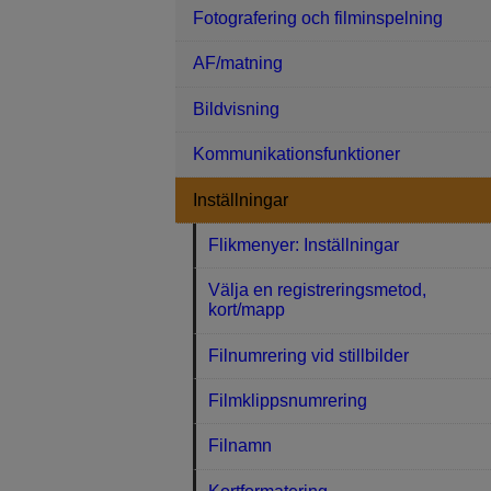
Fotografering och filminspelning
AF/matning
Bildvisning
Kommunikationsfunktioner
Inställningar
Flikmenyer: Inställningar
Välja en registreringsmetod,
kort/mapp
Filnumrering vid stillbilder
Filmklippsnumrering
Filnamn