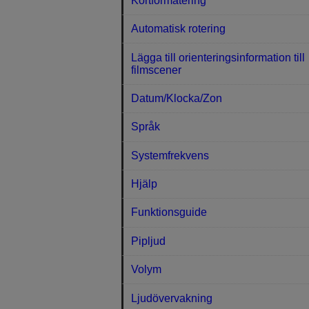
Kortformatering
Automatisk rotering
Lägga till orienteringsinformation till
filmscener
Datum/Klocka/Zon
Språk
Systemfrekvens
Hjälp
Funktionsguide
Pipljud
Volym
Ljudövervakning