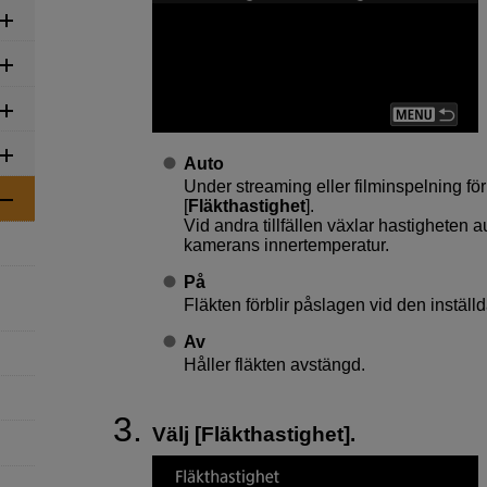
Auto
Under streaming eller filminspelning förb
[
Fläkthastighet
].
Vid andra tillfällen växlar hastigheten aut
kamerans innertemperatur.
På
Fläkten förblir påslagen vid den inställd
Av
Håller fläkten avstängd.
Välj [
Fläkthastighet
].