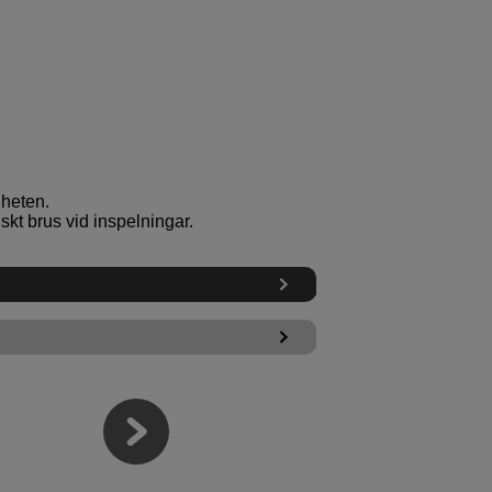
gheten.
kt brus vid inspelningar.