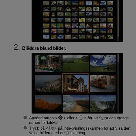
Bläddra bland bilder.
Använd ratten
eller
för att flytta den orange
ramen för bildval.
Tryck på
på indexvisningsskärmen för att visa den
valda bilden med enbildsvisning.