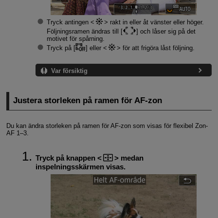
Tryck antingen
rakt in eller åt vänster eller höger.
Följningsramen ändras till [
] och låser sig på det
motivet för spårning.
Tryck på [
] eller
för att frigöra låst följning.
Var försiktig
Justera storleken på ramen för AF-zon
Du kan ändra storleken på ramen för AF-zon som visas för flexibel Zon-
AF 1–3.
Tryck på knappen
medan
inspelningsskärmen visas.