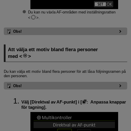
Du kan nu växla AF-områden med inställningsratten
.
Obs!
Att välja ett motiv bland flera personer
med
Du kan välja ett motiv bland flera personer för att låsa följningsramen på
den personen.
Obs!
Välj [
Direktval av AF-punkt
] i [
:
Anpassa knappar
för tagning
].