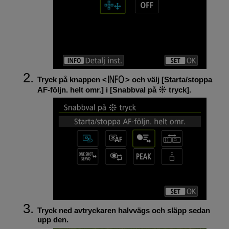
Tryck på knappen
och välj [
Starta/stoppa
AF-följn. helt omr.
] i [
Snabbval på
tryck
].
Tryck ned avtryckaren halvvägs och släpp sedan
upp den.