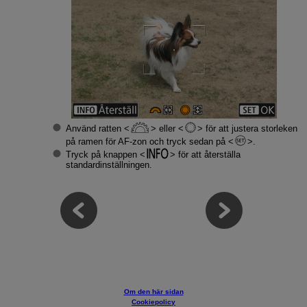
Använd ratten
eller
för att justera storleken
på ramen för AF-zon och tryck sedan på
.
Tryck på knappen
för att återställa
standardinställningen.
Om den här sidan
Cookiepolicy