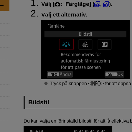
Välj [
:
Färgläge
] (
,
).
Välj ett alternativ.
Tryck på knappen
för att öppna
Bildstil
Du kan välja en förinställd bildstil för att få effektiv