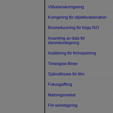
Vitbalanskorrigering
Korrigering för objektivaberration
Brusreducering för höga ISO
Insamling av data för
dammborttagning
Inställning för förinspelning
Timelapse-filmer
Självutlösare för film
Fokusgaffling
Matningsmetod
För-serietagning