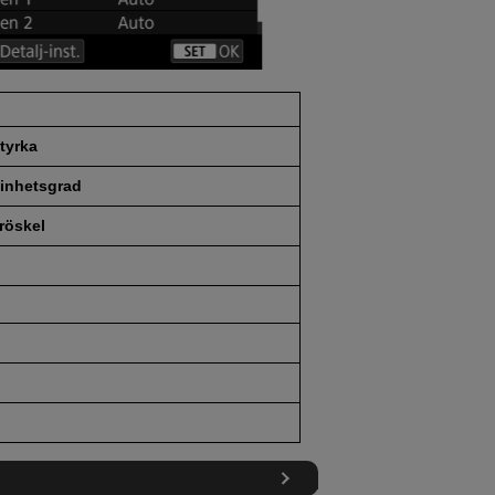
tyrka
inhetsgrad
röskel