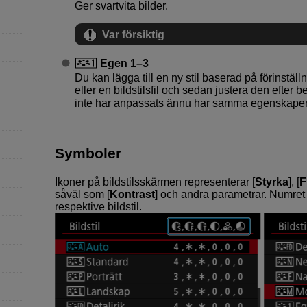
Ger svartvita bilder.
Var försiktig
Egen 1
–3
Du kan lägga till en ny stil baserad på förinställ
eller en bildstilsfil och sedan justera den efter b
inte har anpassats ännu har samma egenskaper 
Symboler
Ikoner på bildstilsskärmen representerar [
Styrka
], [
F
såväl som [
Kontrast
] och andra parametrar. Numret 
respektive bildstil.