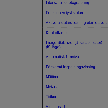
Intervalltimerfotografering
Funktionen tyst slutare
Aktivera slutarutlösning utan ett kort
Kontrollampa
Image Stabilizer (Bildstabilisator)
(IS-läge)
Automatisk filmnivå
Förstorad inspelningsvisning
Mättimer
Metadata
Tidkod
Visningstid