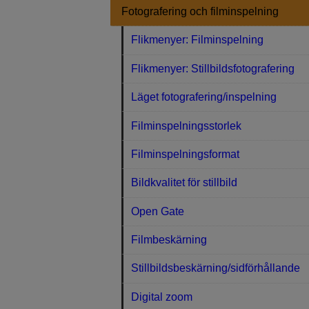
Fotografering och filminspelning
Flikmenyer: Filminspelning
Flikmenyer: Stillbildsfotografering
Läget fotografering/inspelning
Filminspelningsstorlek
Filminspelningsformat
Bildkvalitet för stillbild
Open Gate
Filmbeskärning
Stillbildsbeskärning/sidförhållande
Digital zoom