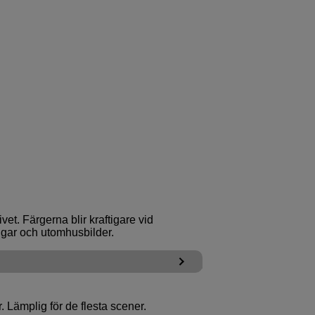
vet. Färgerna blir kraftigare vid
ngar och utomhusbilder.
r. Lämplig för de flesta scener.