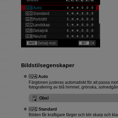
Bildstilsegenskaper
Auto
Färgtonen justeras automatiskt för att passa moti
fotografering av blå himmel, grönska, solnedgå
Obs!
Standard
Bilden får kraftigare färger och blir skarp och kla