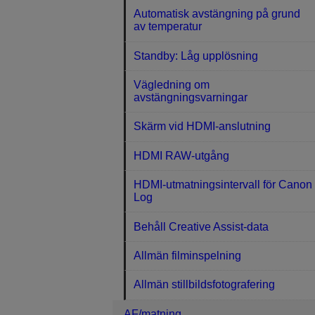
Automatisk avstängning på grund
av temperatur
Standby: Låg upplösning
Vägledning om
avstängningsvarningar
Skärm vid HDMI-anslutning
HDMI RAW-utgång
HDMI-utmatningsintervall för Canon
Log
Behåll Creative Assist-data
Allmän filminspelning
Allmän stillbildsfotografering
AF/matning