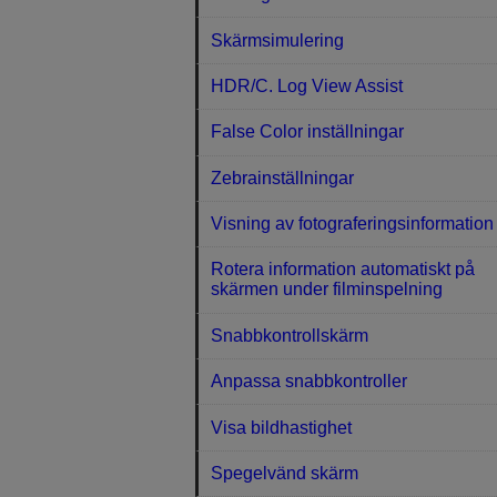
Skärmsimulering
HDR/C. Log View Assist
False Color inställningar
Zebrainställningar
Visning av fotograferingsinformation
Rotera information automatiskt på
skärmen under filminspelning
Snabbkontrollskärm
Anpassa snabbkontroller
Visa bildhastighet
Spegelvänd skärm