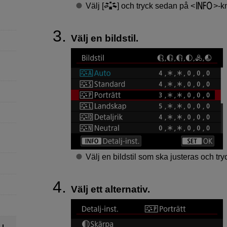
Välj [
] och tryck sedan på
-k
Välj en bildstil.
Välj en bildstil som ska justeras och t
Välj ett alternativ.