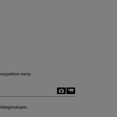
 respektive meny.
a bildegenskaper.