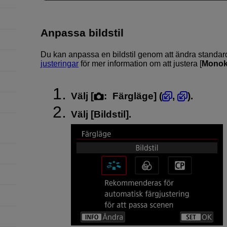
Anpassa bildstil
Du kan anpassa en bildstil genom att ändra standar
justeringar
för mer information om att justera [
Mono
Välj [
:
Färgläge
] (
,
).
Välj [
Bildstil
].