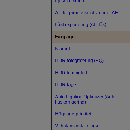
Ljusmätmetod
AE för prioritetsmotiv under AF
Låst exponering (AE-lås)
Färgläge
Klarhet
HDR-fotografering (PQ)
HDR-filmmetod
HDR-läge
Auto Lighting Optimizer (Auto
ljuskorrigering)
Högdagerprioritet
Vitbalansinställningar