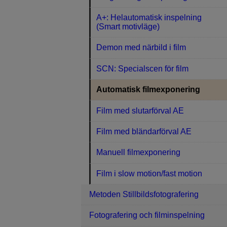
A+: Helautomatisk inspelning
(Smart motivläge)
Demon med närbild i film
SCN: Specialscen för film
Automatisk filmexponering
Film med slutarförval AE
Film med bländarförval AE
Manuell filmexponering
Film i slow motion/fast motion
Metoden Stillbildsfotografering
Fotografering och filminspelning