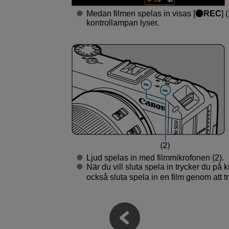
Medan filmen spelas in visas [
REC
] 
kontrollampan lyser.
Ljud spelas in med filmmikrofonen (2).
När du vill sluta spela in trycker du på
också sluta spela in en film genom att t