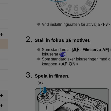
Vrid inställningsratten för att välja
Fv
Ställ in fokus på motivet.
Som standard är [
:
Filmservo-AF
] 
fokuserar (
).
Som standard sker fokuseringen med di
knappen
.
Spela in filmen.