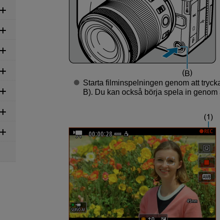
Starta filminspelningen genom att trycka
B). Du kan också börja spela in genom a