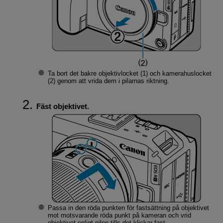
Ta bort det bakre objektivlocket (1) och kamerahuslocket
(2) genom att vrida dem i pilarnas riktning.
Fäst objektivet.
Passa in den röda punkten för fastsättning på objektivet
mot motsvarande röda punkt på kameran och vrid
objektivet enligt pilen tills det klickar fast.