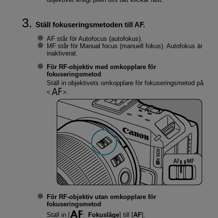
Ställ fokuseringsmetoden till AF.
AF står för Autofocus (autofokus).
MF står för Manual focus (manuell fokus). Autofokus är
inaktiverat.
För RF-objektiv med omkopplare för
fokuseringsmetod
Ställ in objektivets omkopplare för fokuseringsmetod på
.
För RF-objektiv utan omkopplare för
fokuseringsmetod
Ställ in [
:
Fokusläge
] till [
AF
].