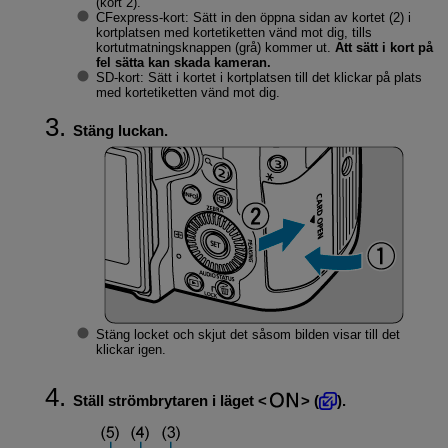
(kort 2).
CFexpress-kort: Sätt in den öppna sidan av kortet (2) i
kortplatsen med kortetiketten vänd mot dig, tills
kortutmatningsknappen (grå) kommer ut.
Att sätt i kort på
fel sätta kan skada kameran.
SD-kort: Sätt i kortet i kortplatsen till det klickar på plats
med kortetiketten vänd mot dig.
Stäng luckan.
Stäng locket och skjut det såsom bilden visar till det
klickar igen.
Ställ strömbrytaren i läget
(
).