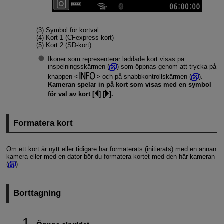
(3) Symbol för kortval
(4) Kort 1 (CFexpress-kort)
(5) Kort 2 (SD-kort)
Ikoner som representerar laddade kort visas på
inspelningsskärmen (
) som öppnas genom att trycka på
knappen
och på snabbkontrollskärmen (
).
Kameran spelar in på kort som visas med en symbol
för val av kort [
] [
].
Formatera kort
Om ett kort är nytt eller tidigare har formaterats (initierats) med en annan
kamera eller med en dator bör du formatera kortet med den här kameran
(
).
Borttagning