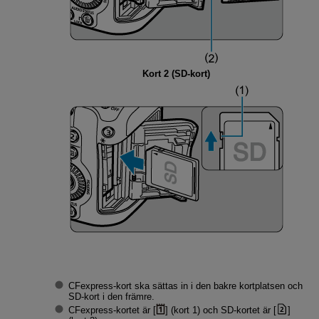
Kort 2 (SD-kort)
CFexpress-kort ska sättas in i den bakre kortplatsen och
SD-kort i den främre.
CFexpress-kortet är [
] (kort 1) och SD-kortet är [
]