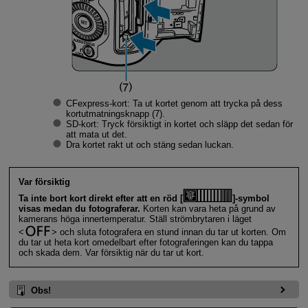
CFexpress-kort: Ta ut kortet genom att trycka på dess
kortutmatningsknapp (7).
SD-kort: Tryck försiktigt in kortet och släpp det sedan för
att mata ut det.
Dra kortet rakt ut och stäng sedan luckan.
Var försiktig
Ta inte bort kort direkt efter att en röd [
]-symbol
visas medan du fotograferar.
Korten kan vara heta på grund av
kamerans höga innertemperatur. Ställ strömbrytaren i läget
och sluta fotografera en stund innan du tar ut korten. Om
du tar ut heta kort omedelbart efter fotograferingen kan du tappa
och skada dem. Var försiktig när du tar ut kort.
Obs!