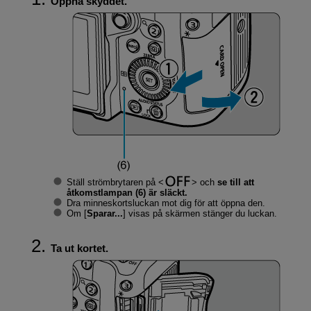
Öppna skyddet.
Ställ strömbrytaren på
och
se till att
åtkomstlampan (6) är släckt.
Dra minneskortsluckan mot dig för att öppna den.
Om [
Sparar...
] visas på skärmen stänger du luckan.
Ta ut kortet.