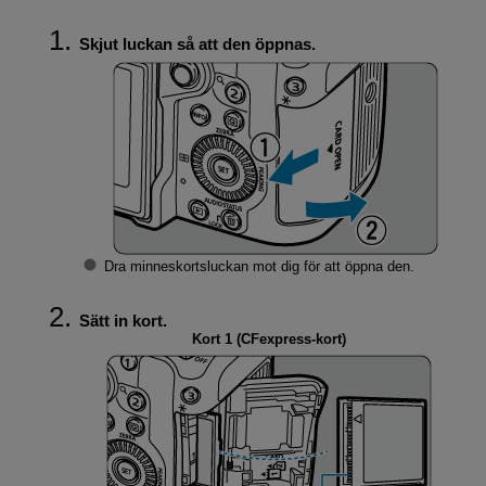
Skjut luckan så att den öppnas.
Dra minneskortsluckan mot dig för att öppna den.
Sätt in kort.
Kort 1 (CFexpress-kort)