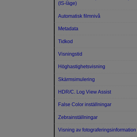
(IS-läge)
Automatisk filmnivå
Metadata
Tidkod
Visningstid
Höghastighetsvisning
Skärmsimulering
HDR/C. Log View Assist
False Color inställningar
Zebrainställningar
Visning av fotograferingsinformation