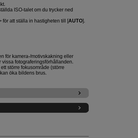
kt.
nställda ISO-talet om du trycker ned
för att ställa in hastigheten till [
AUTO
].
n för kamera-/motivskakning eller
vissa fotograferingsförhållanden.
 ett större fokusområde (större
 kan öka bildens brus.