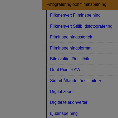
Fotografering och filminspelning
Flikmenyer: Filminspelning
Flikmenyer: Stillbildsfotografering
Filminspelningsstorlek
Filminspelningsformat
Bildkvalitet för stillbild
Dual Pixel RAW
Sidförhållande för stillbilder
Digital zoom
Digital telekonverter
Ljudinspelning