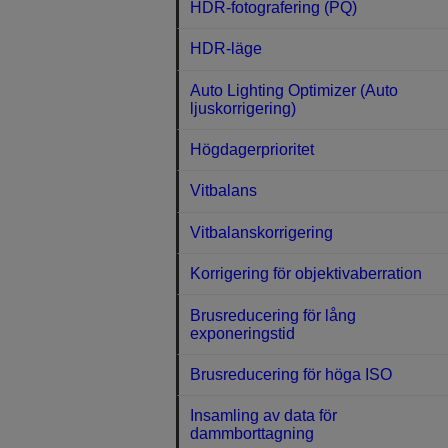
HDR-fotografering (PQ)
HDR-läge
Auto Lighting Optimizer (Auto
ljuskorrigering)
Högdagerprioritet
Vitbalans
Vitbalanskorrigering
Korrigering för objektivaberration
Brusreducering för lång
exponeringstid
Brusreducering för höga ISO
Insamling av data för
dammborttagning