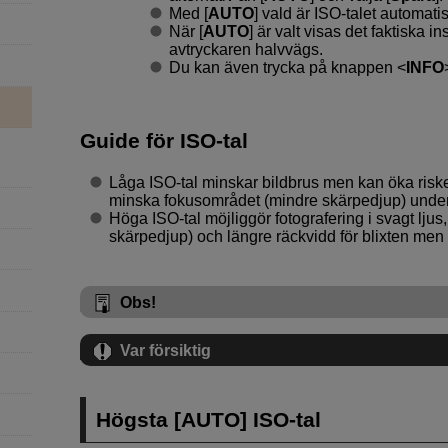
Med [
AUTO
] vald är ISO-talet automatis
När [
AUTO
] är valt visas det faktiska i
avtryckaren halvvägs.
Du kan även trycka på knappen
INFO
Guide för ISO-tal
Låga ISO-tal minskar bildbrus men kan öka riske
minska fokusområdet (mindre skärpedjup) under 
Höga ISO-tal möjliggör fotografering i svagt ljus,
skärpedjup) och längre räckvidd för blixten men
Obs!
Var försiktig
Högsta [
AUTO
] ISO-tal