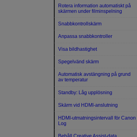
Rotera information automatiskt på
skärmen under filminspelning
Snabbkontrollskärm
Anpassa snabbkontroller
Visa bildhastighet
Spegelvänd skärm
Automatisk avstängning på grund
av temperatur
Standby: Låg upplösning
Skärm vid HDMI-anslutning
HDMI-utmatningsintervall för Canon
Log
Behåll Creative Assist-data