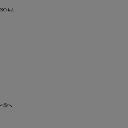
ISO-tal.
.