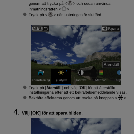
genom att trycka på
och sedan använda
inmatningsratten
.
Tryck på
när justeringen är slutförd.
Tryck på [
Återställ
] och välj [
OK
] för att återställa
inställningarna efter att ett bekräftelsemeddelande visas.
Bekräfta effekterna genom att trycka på knappen
.
Välj [
OK
] för att spara bilden.