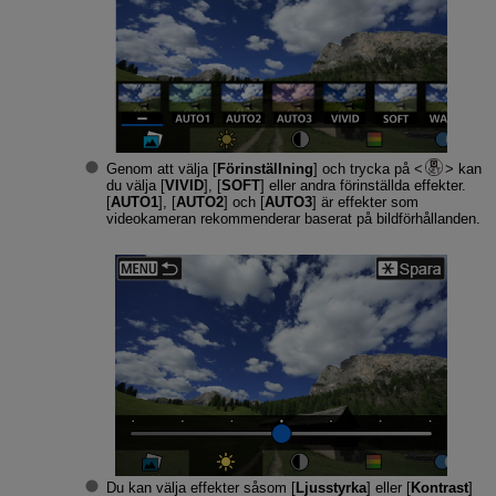
Genom att välja [
Förinställning
] och trycka på
kan
du välja [
VIVID
], [
SOFT
] eller andra förinställda effekter.
[
AUTO1
], [
AUTO2
] och [
AUTO3
] är effekter som
videokameran rekommenderar baserat på bildförhållanden.
Du kan välja effekter såsom [
Ljusstyrka
] eller [
Kontrast
]