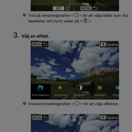
Vrid på inmatningsratten
för att välja bilder som ska
bearbetas och tryck sedan på
.
Välj en effekt.
Använd inmatningsratten
för att välja effekten.