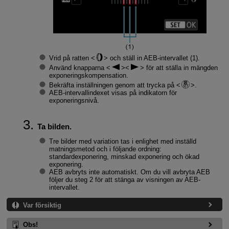
Vrid på ratten
och ställ in AEB-intervallet (1).
Använd knapparna
för att ställa in mängden
exponeringskompensation.
Bekräfta inställningen genom att trycka på
.
AEB-intervallindexet visas på indikatorn för
exponeringsnivå.
Ta bilden.
Tre bilder med variation tas i enlighet med inställd
matningsmetod och i följande ordning:
standardexponering, minskad exponering och ökad
exponering.
AEB avbryts inte automatiskt. Om du vill avbryta AEB
följer du steg 2 för att stänga av visningen av AEB-
intervallet.
Var försiktig
Obs!