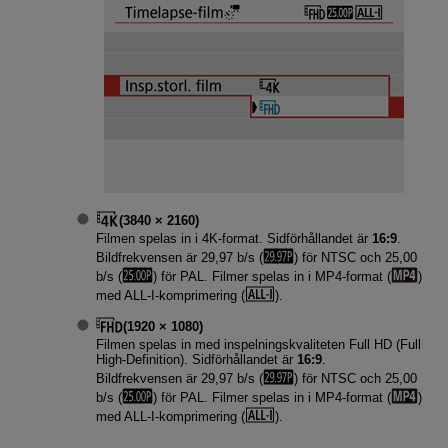
(3840 × 2160)
Filmen spelas in i 4K-format. Sidförhållandet är
16:9
.
Bildfrekvensen är 29,97 b/s (
) för NTSC och 25,00
b/s (
) för PAL. Filmer spelas in i MP4-format (
)
med
ALL-I
-komprimering (
).
(1920 × 1080)
Filmen spelas in med inspelningskvaliteten Full HD (Full
High-Definition). Sidförhållandet är
16:9
.
Bildfrekvensen är 29,97 b/s (
) för NTSC och 25,00
b/s (
) för PAL. Filmer spelas in i MP4-format (
)
med
ALL-I
-komprimering (
).