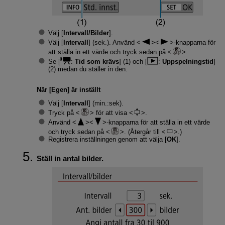
Välj [
Intervall/Bilder
].
Välj [
Intervall
] (sek.). Använd
-knapparna för
att ställa in ett värde och tryck sedan på
.
Se [
:
Tid som krävs
] (1) och [
:
Uppspelningstid
]
(2) medan du ställer in den.
När [
Egen
] är inställt
Välj [
Intervall
] (min.:sek).
Tryck på
för att visa
.
Använd
-knapparna för att ställa in ett värde
och tryck sedan på
. (Återgår till
.)
Registrera inställningen genom att välja [
OK
].
Ställ in antal bilder.