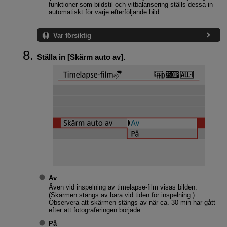
funktioner som bildstil och vitbalansering ställs dessa in
automatiskt för varje efterföljande bild.
Var försiktig
Ställa in [
Skärm auto av
].
Av
Även vid inspelning av timelapse-film visas bilden.
(Skärmen stängs av bara vid tiden för inspelning.)
Observera att skärmen stängs av när ca. 30 min har gått
efter att fotograferingen började.
På