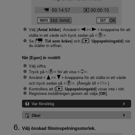
Välj [
Antal bilder
]. Använd
-knapparna för att
ställa in ett värde och tryck sedan på
.
Se [
:
Tid som krävs
] och [
:
Uppspelningstid
] när
du ställer in siffran.
När [
Egen
] är inställt
Välj siffra.
Tryck på
för att visa
.
Använd
-knapparna för att ställa in ett värde
och tryck sedan på
. (Återgår till
.)
Kontrollera att [
:
Uppspelningstid
] visas inte i rött.
Registrera inställningen genom att välja [
OK
].
Var försiktig
Obs!
Välj önskad filminspelningsstorlek.