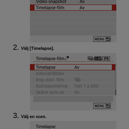
Välj [
Timelapse
].
Välj en scen.