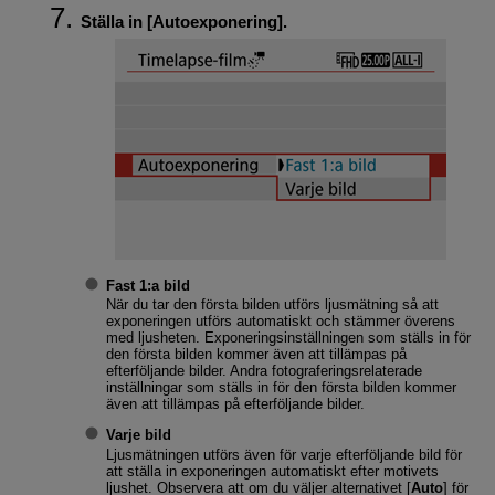
Ställa in [
Autoexponering
].
Fast 1:a bild
När du tar den första bilden utförs ljusmätning så att
exponeringen utförs automatiskt och stämmer överens
med ljusheten. Exponeringsinställningen som ställs in för
den första bilden kommer även att tillämpas på
efterföljande bilder. Andra fotograferingsrelaterade
inställningar som ställs in för den första bilden kommer
även att tillämpas på efterföljande bilder.
Varje bild
Ljusmätningen utförs även för varje efterföljande bild för
att ställa in exponeringen automatiskt efter motivets
ljushet. Observera att om du väljer alternativet [
Auto
] för