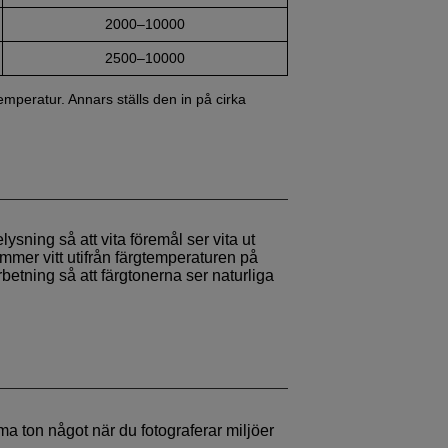
2000–10000
2500–10000
emperatur. Annars ställs den in på cirka
lysning så att vita föremål ser vita ut
mmer vitt utifrån färgtemperaturen på
betning så att färgtonerna ser naturliga
arma ton något när du fotograferar miljöer