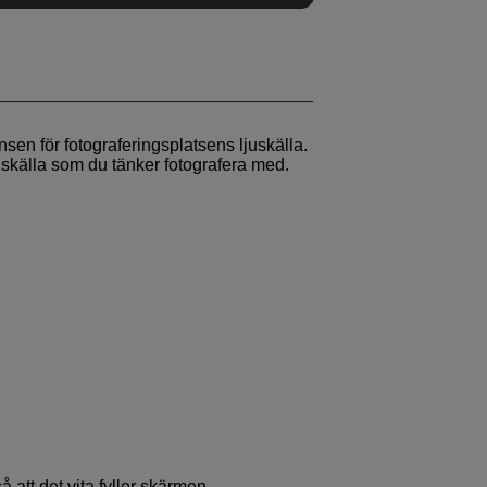
sen för fotograferingsplatsens ljuskälla.
skälla som du tänker fotografera med.
å att det vita fyller skärmen.