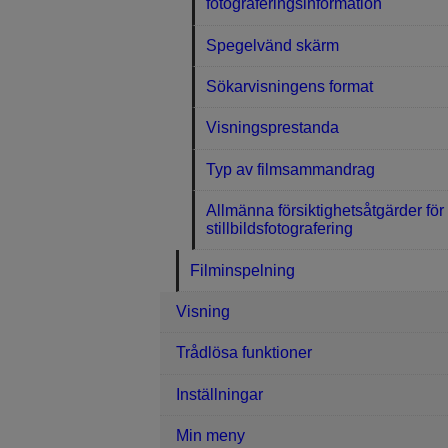
fotograferingsinformation
Spegelvänd skärm
Sökarvisningens format
Visningsprestanda
Typ av filmsammandrag
Allmänna försiktighetsåtgärder för
stillbildsfotografering
Filminspelning
Visning
Trådlösa funktioner
Inställningar
Min meny