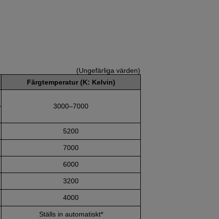
(Ungefärliga värden)
Färgtemperatur (K: Kelvin)
3000–7000
5200
7000
6000
3200
4000
Ställs in automatiskt*