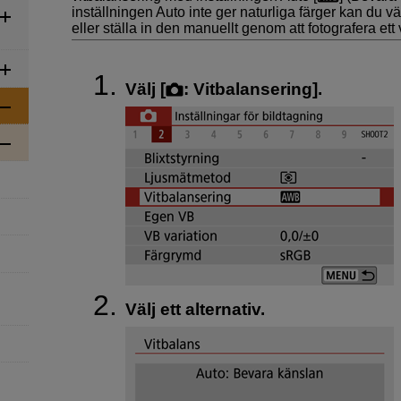
inställningen Auto inte ger naturliga färger kan du väl
eller ställa in den manuellt genom att fotografera ett v
Välj [
:
Vitbalansering
].
Välj ett alternativ.