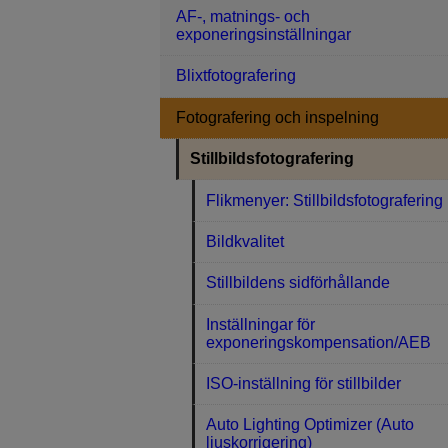
AF-, matnings- och
exponeringsinställningar
Blixtfotografering
Fotografering och inspelning
Stillbildsfotografering
Flikmenyer: Stillbildsfotografering
Bildkvalitet
Stillbildens sidförhållande
Inställningar för
exponeringskompensation/AEB
ISO-inställning för stillbilder
Auto Lighting Optimizer (Auto
ljuskorrigering)