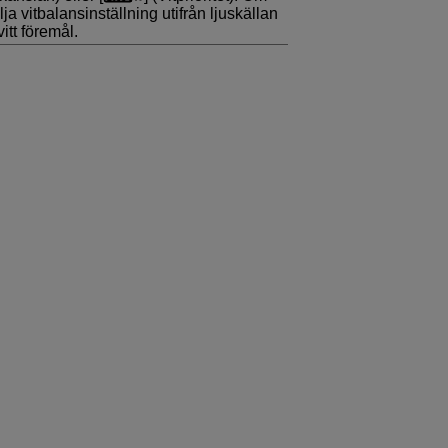
ja vitbalansinställning utifrån ljuskällan
itt föremål.