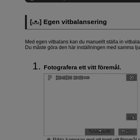
[
] Egen vitbalansering
Med egen vitbalans kan du manuellt ställa in vitbalan
Du måste göra den här inställningen med samma lju
Fotografera ett vitt föremål.
Rikta kameran mot ett tomt vitt föremål s