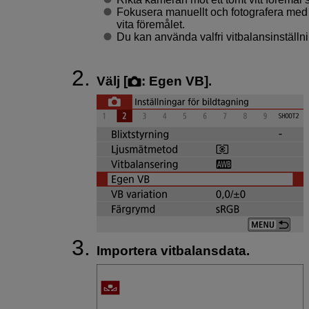
Fokusera manuellt och fotografera med 
vita föremålet.
Du kan använda valfri vitbalansinställni
Välj [
:
Egen VB
].
Importera vitbalansdata.