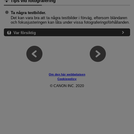
Tips vid fotografering
Ta några testbilder.
Det kan vara bra att ta några testbilder i förväg, eftersom bländaren
och fokusjusteringen kan låta under vissa fotograferingsförhållanden.
Var försiktig
Om den här webbplatsen
Cookiepolicy
© CANON INC. 2020