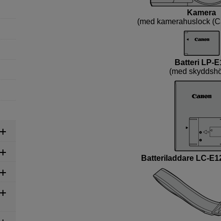
Kamera
(med kamerahuslock (C
Batteri
LP-E
(med skyddshö
Batteriladdare
LC-E1