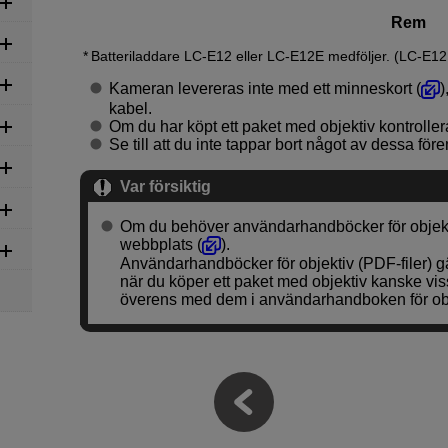
Rem
Batteriladdare
LC-E12
eller
LC-E12E
medföljer. (
LC-E12
Kameran levereras inte med ett minneskort (
)
kabel.
Om du har köpt ett paket med objektiv kontroller
Se till att du inte tappar bort något av dessa för
Var försiktig
Om du behöver användarhandböcker för objek
webbplats (
).
Användarhandböcker för objektiv (PDF-filer) gä
när du köper ett paket med objektiv kanske vis
överens med dem i användarhandboken för obj