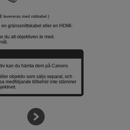
E
levereras med nätkabel.)
, en gränssnittskabel eller en HDMI-
ar du att objektiven är med.
emål.
tiv kan du hämta dem på Canons
ller objektiv som säljs separat, och
sa medföljande tillbehör inte stämmer
ektivet.