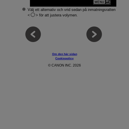
Välj ett alternativ och vrid sedan på inmatningsratten
för att justera volymen.
Om den här sidan
Cookiepolicy
© CANON INC. 2026