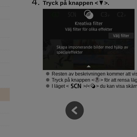
Tryck på knappen
.
Resten av beskrivningen kommer att vi
Tryck på knappen
för att rensa l
I läget
/
du kan visa skärm