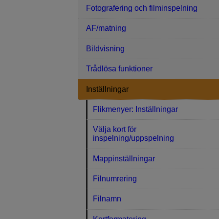
Fotografering och filminspelning
AF/matning
Bildvisning
Trådlösa funktioner
Inställningar
Flikmenyer: Inställningar
Välja kort för
inspelning/uppspelning
Mappinställningar
Filnumrering
Filnamn