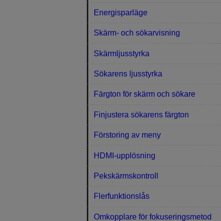
Energisparläge
Skärm- och sökarvisning
Skärmljusstyrka
Sökarens ljusstyrka
Färgton för skärm och sökare
Finjustera sökarens färgton
Förstoring av meny
HDMI-upplösning
Pekskärmskontroll
Flerfunktionslås
Omkopplare för fokuseringsmetod