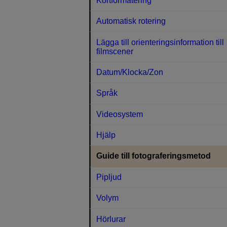
Kortformatering
Automatisk rotering
Lägga till orienteringsinformation till
filmscener
Datum/Klocka/Zon
Språk
Videosystem
Hjälp
Guide till fotograferingsmetod
Pipljud
Volym
Hörlurar