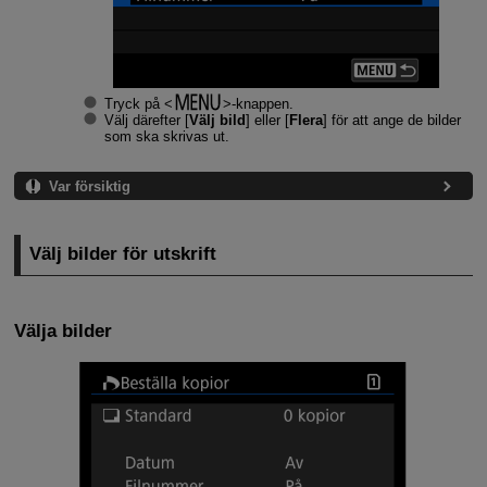
Tryck på
-knappen.
Välj därefter [
Välj bild
] eller [
Flera
] för att ange de bilder
som ska skrivas ut.
Var försiktig
Välj bilder för utskrift
Välja bilder