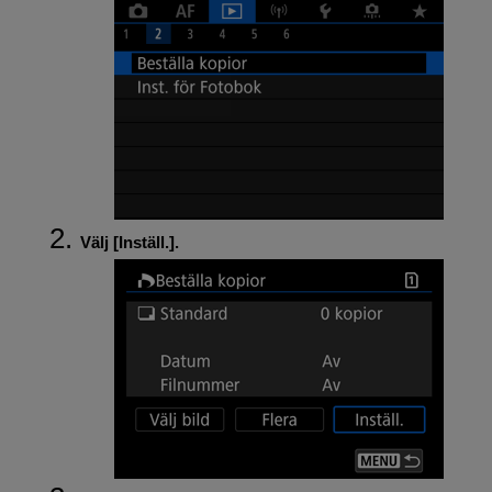
Välj [
Inställ.
].