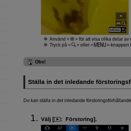
Använd
för att visa olika delar av
Tryck på
eller
-knappen f
Obs!
Ställa in det inledande förstorings
Du kan ställa in det inledande förstoringsförhållande
Välj [
:
Förstoring
].