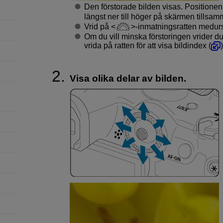
Den förstorade bilden visas. Positionen 
längst ner till höger på skärmen tillsa
Vrid på
-inmatningsratten medurs f
Om du vill minska förstoringen vrider d
vrida på ratten för att visa bildindex (
)
Visa olika delar av bilden.