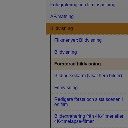
Fotografering och filminspelning
AF/matning
Bildvisning
Flikmenyer: Bildvisning
Bildvisning
Förstorad bildvisning
Bildindexskärm (visar flera bilder)
Filmvisning
Redigera första och sista scenen i
en film
Bildextrahering från 4K-filmer eller
4K-timelapse-filmer