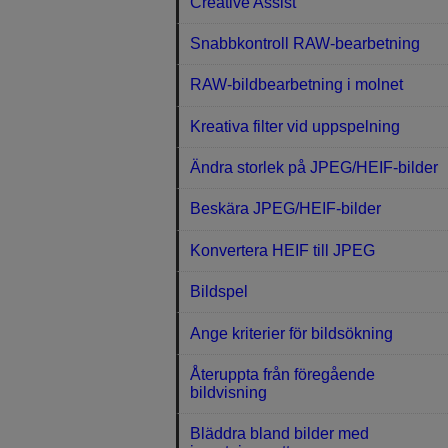
Creative Assist
Snabbkontroll RAW-bearbetning
RAW-bildbearbetning i molnet
Kreativa filter vid uppspelning
Ändra storlek på JPEG/HEIF-bilder
Beskära JPEG/HEIF-bilder
Konvertera HEIF till JPEG
Bildspel
Ange kriterier för bildsökning
Återuppta från föregående
bildvisning
Bläddra bland bilder med