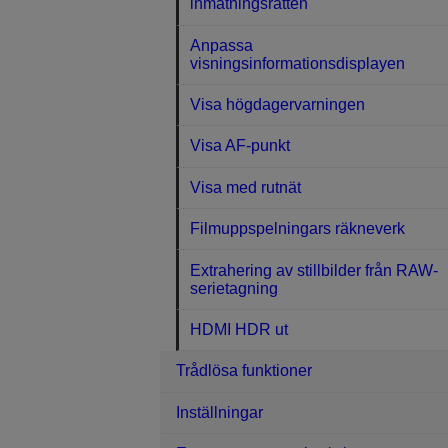
inmatningsratten
Anpassa
visningsinformationsdisplayen
Visa högdagervarningen
Visa AF-punkt
Visa med rutnät
Filmuppspelningars räkneverk
Extrahering av stillbilder från RAW-
serietagning
HDMI HDR ut
Trådlösa funktioner
Inställningar