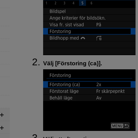
Välj [
Förstoring (ca)
].