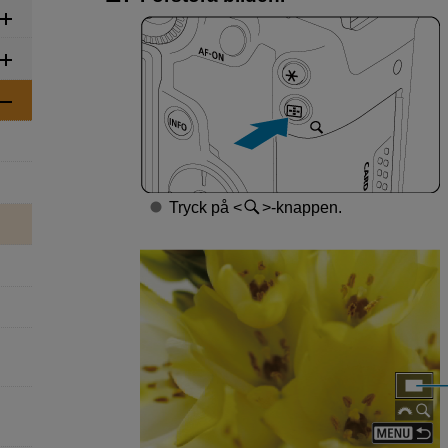
Tryck på
-knappen.