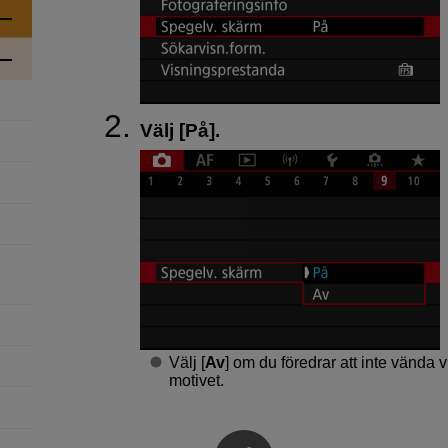
Välj [
På
].
Välj [
Av
] om du föredrar att inte vända
motivet.