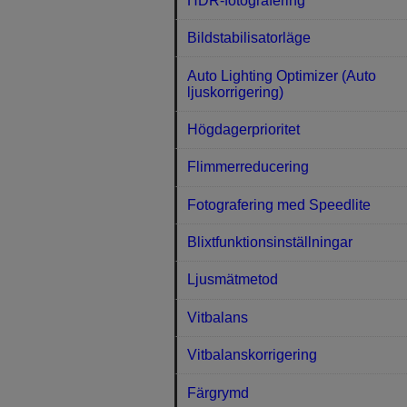
HDR-fotografering
Bildstabilisatorläge
Auto Lighting Optimizer (Auto
ljuskorrigering)
Högdagerprioritet
Flimmerreducering
Fotografering med Speedlite
Blixtfunktionsinställningar
Ljusmätmetod
Vitbalans
Vitbalanskorrigering
Färgrymd