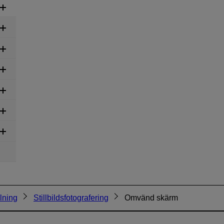
lning
Stillbildsfotografering
Omvänd skärm