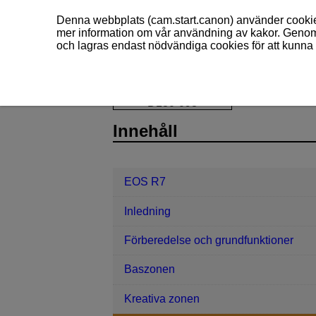
Denna webbplats (cam.start.canon) använder cookies
mer information om vår användning av kakor. Genom 
och lagras endast nödvändiga cookies för att kunna 
EOS R7
Fotografering och filminspe
D180-098
Innehåll
EOS R7
Inledning
Förberedelse och grundfunktioner
Baszonen
Kreativa zonen