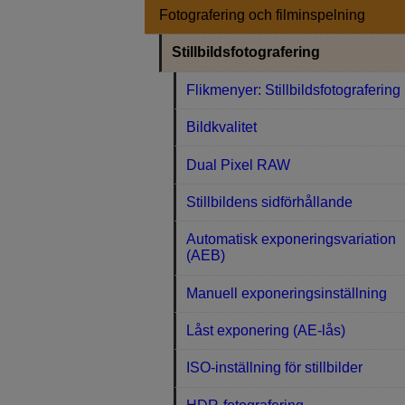
Fotografering och filminspelning
Stillbildsfotografering
Flikmenyer: Stillbildsfotografering
Bildkvalitet
Dual Pixel RAW
Stillbildens sidförhållande
Automatisk exponeringsvariation
(AEB)
Manuell exponeringsinställning
Låst exponering (AE-lås)
ISO-inställning för stillbilder