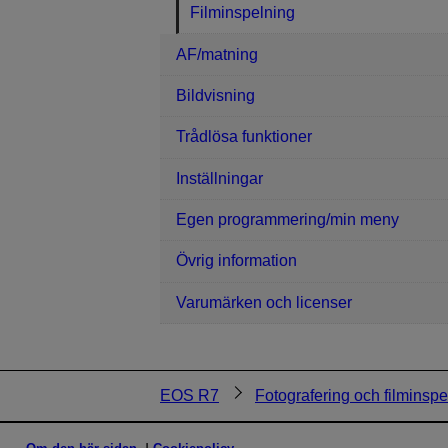
Filminspelning
AF/matning
Bildvisning
Trådlösa funktioner
Inställningar
Egen programmering/min meny
Övrig information
Varumärken och licenser
EOS R7
Fotografering och filminspe