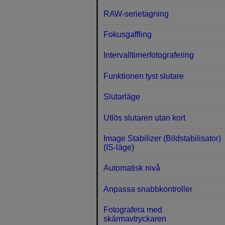
RAW-serietagning
Fokusgaffling
Intervalltimerfotografering
Funktionen tyst slutare
Slutarläge
Utlös slutaren utan kort
Image Stabilizer (Bildstabilisator)
(IS-läge)
Automatisk nivå
Anpassa snabbkontroller
Fotografera med
skärmavtryckaren