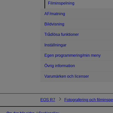
Filminspelning
AF/matning
Bildvisning
Trådlösa funktioner
Inställningar
Egen programmering/min meny
Övrig information
Varumärken och licenser
EOS R7
Fotografering och filminspe