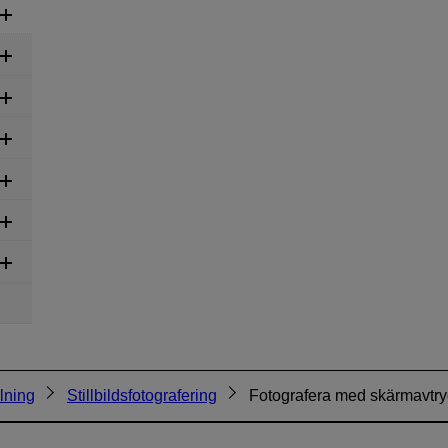
lning
Stillbildsfotografering
Fotografera med skärmavtr