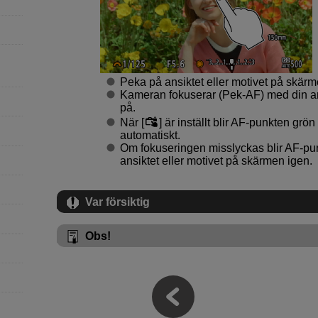
Peka på ansiktet eller motivet på skärm
Kameran fokuserar (Pek-AF) med din 
på.
När [
] är inställt blir AF-punkten grö
automatiskt.
Om fokuseringen misslyckas blir AF-pun
ansiktet eller motivet på skärmen igen.
Var försiktig
Obs!