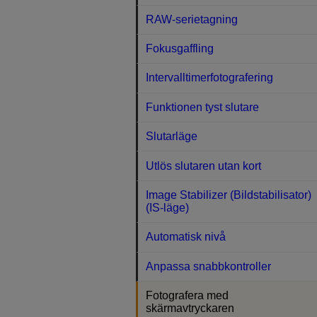
RAW-serietagning
Fokusgaffling
Intervalltimerfotografering
Funktionen tyst slutare
Slutarläge
Utlös slutaren utan kort
Image Stabilizer (Bildstabilisator)
(IS-läge)
Automatisk nivå
Anpassa snabbkontroller
Fotografera med
skärmavtryckaren