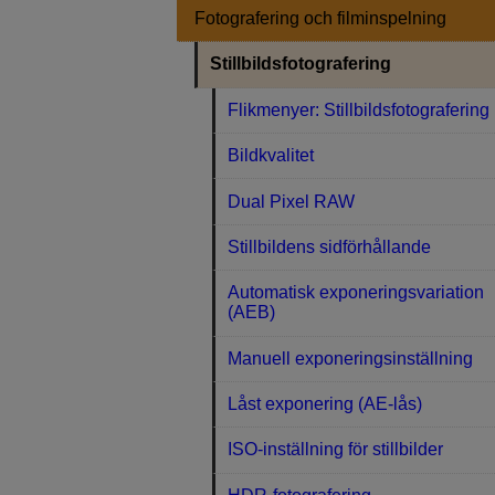
Fotografering och filminspelning
Stillbildsfotografering
Flikmenyer: Stillbildsfotografering
Bildkvalitet
Dual Pixel RAW
Stillbildens sidförhållande
Automatisk exponeringsvariation
(AEB)
Manuell exponeringsinställning
Låst exponering (AE-lås)
ISO-inställning för stillbilder