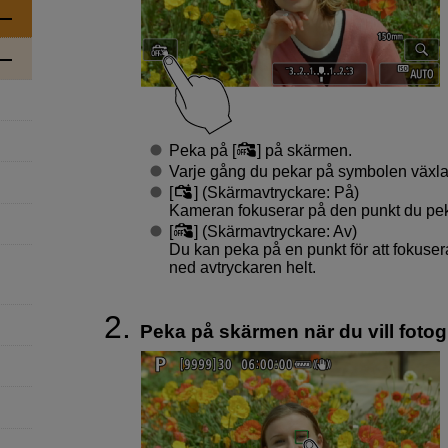
Peka på [
] på skärmen.
Varje gång du pekar på symbolen växlar
[
] (Skärmavtryckare: På)
Kameran fokuserar på den punkt du pek
[
] (Skärmavtryckare: Av)
Du kan peka på en punkt för att fokuser
ned avtryckaren helt.
Peka på skärmen när du vill fotog