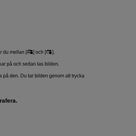
 du mellan [
] och [
].
ar på och sedan tas bilden.
a på den. Du tar bilden genom att trycka
rafera.