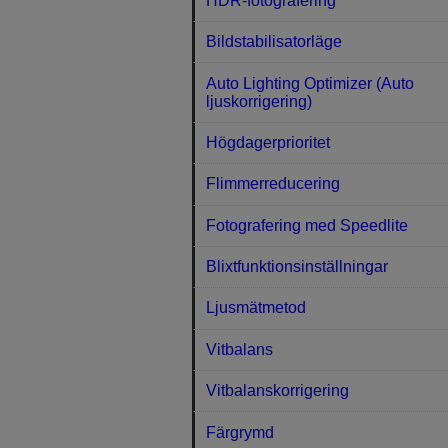
HDR-fotografering
Bildstabilisatorläge
Auto Lighting Optimizer (Auto
ljuskorrigering)
Högdagerprioritet
Flimmerreducering
Fotografering med Speedlite
Blixtfunktionsinställningar
Ljusmätmetod
Vitbalans
Vitbalanskorrigering
Färgrymd