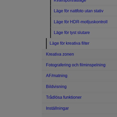
Kvällsporträttläge
Läge för nattfoto utan stativ
Läge för HDR-motljuskontroll
Läge för tyst slutare
Läge för kreativa filter
Kreativa zonen
Fotografering och filminspelning
AF/matning
Bildvisning
Trådlösa funktioner
Inställningar