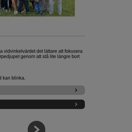
vidvinkelvärdet det lättare att fokusera
pedjupet genom att stå lite längre bort
d kan blinka.