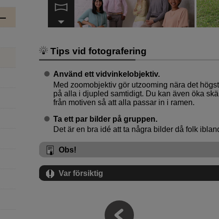
Tips vid fotografering
Använd ett vidvinkelobjektiv.
Med zoomobjektiv gör utzooming nära det högsta 
på alla i djupled samtidigt. Du kan även öka skär
från motiven så att alla passar in i ramen.
Ta ett par bilder på gruppen.
Det är en bra idé att ta några bilder då folk iblan
Obs!
Var försiktig