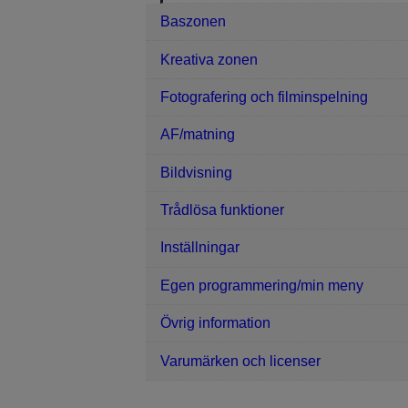
Baszonen
Kreativa zonen
Fotografering och filminspelning
AF/matning
Bildvisning
Trådlösa funktioner
Inställningar
Egen programmering/min meny
Övrig information
Varumärken och licenser