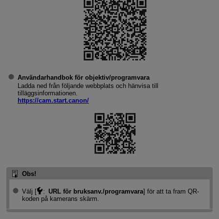
Användarhandbok för objektiv/programvara
Ladda ned från följande webbplats och hänvisa till
tilläggsinformationen.
https://cam.start.canon/
Obs!
Välj [
:
URL för bruksanv./programvara
] för att ta fram QR-
koden på kamerans skärm.