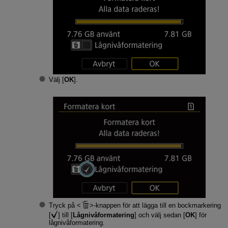
Välj [
OK
].
Tryck på
-knappen för att lägga till en bockmarkering
[
] till [
Lågnivåformatering
] och välj sedan [
OK
] för
lågnivåformatering.