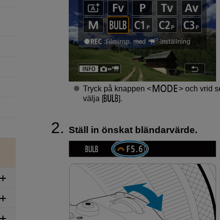
Tryck på knappen
och vrid 
välja [
].
Ställ in önskat bländarvärde.