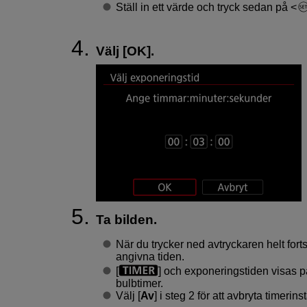
Ställ in ett värde och tryck sedan på
Välj [
OK
].
Ta bilden.
När du trycker ned avtryckaren helt for
angivna tiden.
[
] och exponeringstiden visas 
bulbtimer.
Välj [
Av
] i steg 2 för att avbryta timerins