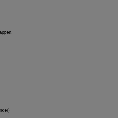
appen.
nder).