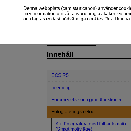
Denna webbplats (cam.start.canon) använder cookies
mer information om vår användning av kakor. Genom 
och lagras endast nödvändiga cookies för att kunna 
EOS R5
Fotograferingsmetod
B
D090-033
Innehåll
EOS R5
Inledning
Förberedelse och grundfunktioner
Fotograferingsmetod
A+: Fotografera med full automatik
(Smart motivläge)