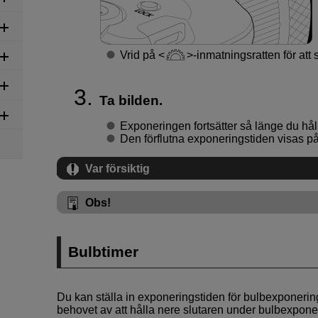
Vrid på
-inmatningsratten för att s
Ta bilden.
Exponeringen fortsätter så länge du hål
Den förflutna exponeringstiden visas p
Var försiktig
Obs!
Bulbtimer
Du kan ställa in exponeringstiden för bulbexponering
behovet av att hålla nere slutaren under bulbexpon