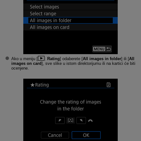
Ako u meniju [
:
Rating
] odaberete [
All images in folder
] ili [
All
images on card
], sve slike u istom direktorijumu ili na kartici će biti
ocenjene.