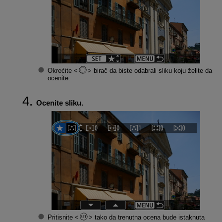
Okrećite
birač da biste odabrali sliku koju želite da
ocenite.
Ocenite sliku.
Pritisnite
tako da trenutna ocena bude istaknuta