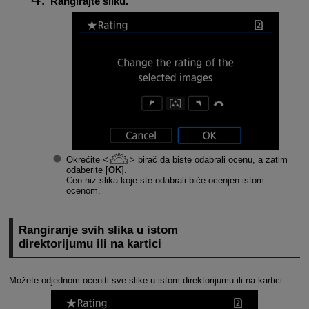
Rangirajte sliku.
Okrećite
birač da biste odabrali ocenu, a zatim
odaberite [
OK
].
Ceo niz slika koje ste odabrali biće ocenjen istom
ocenom.
Rangiranje svih slika u istom
direktorijumu ili na kartici
Možete odjednom oceniti sve slike u istom direktorijumu ili na kartici.