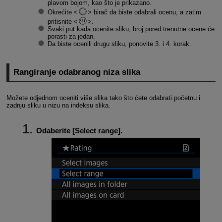
plavom bojom, kao što je prikazano.
Okrećite
birač da biste odabrali ocenu, a zatim
pritisnite
.
Svaki put kada ocenite sliku, broj pored trenutne ocene će
porasti za jedan.
Da biste ocenili drugu sliku, ponovite 3. i 4. korak.
Rangiranje odabranog niza slika
Možete odjednom oceniti više slika tako što ćete odabrati početnu i
zadnju sliku u nizu na indeksu slika.
Odaberite [
Select range
].