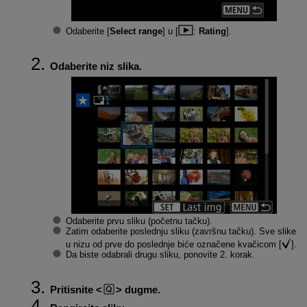
Odaberite [
Select range
] u [
:
Rating
].
Odaberite niz slika.
Odaberite prvu sliku (početnu tačku).
Zatim odaberite poslednju sliku (završnu tačku). Sve slike
u nizu od prve do poslednje biće označene kvačicom [
].
Da biste odabrali drugu sliku, ponovite 2. korak.
Pritisnite
dugme.