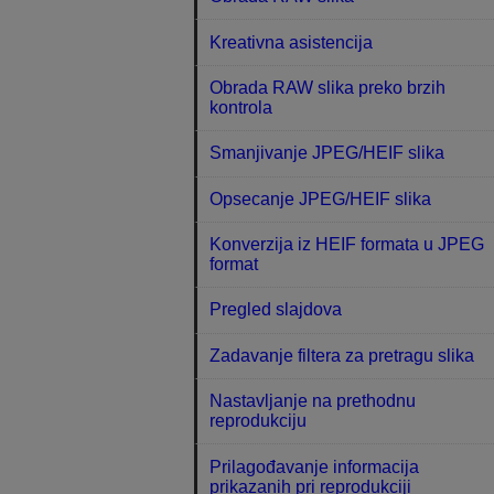
Kreativna asistencija
Obrada RAW slika preko brzih
kontrola
Smanjivanje JPEG/HEIF slika
Opsecanje JPEG/HEIF slika
Konverzija iz HEIF formata u JPEG
format
Pregled slajdova
Zadavanje filtera za pretragu slika
Nastavljanje na prethodnu
reprodukciju
Prilagođavanje informacija
prikazanih pri reprodukciji