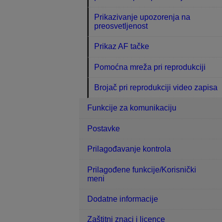
Prikazivanje upozorenja na
preosvetljenost
Prikaz AF tačke
Pomoćna mreža pri reprodukciji
Brojač pri reprodukciji video zapisa
Funkcije za komunikaciju
Postavke
Prilagođavanje kontrola
Prilagođene funkcije/Korisnički
meni
Dodatne informacije
Zaštitni znaci i licence