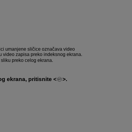
ivici umanjene sličice označava video
u video zapisa preko indeksnog ekrana.
 sliku preko celog ekrana.
g ekrana, pritisnite
.