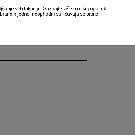
ljšanje veb lokacije. Saznajte više o našoj upotrebi
odabrano nijedno, neophodni su i čuvaju se samo