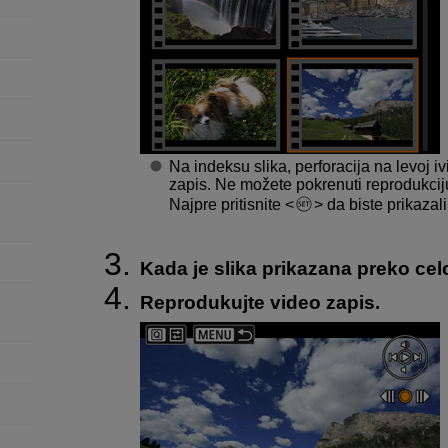
Na indeksu slika, perforacija na levoj 
zapis. Ne možete pokrenuti reprodukcij
Najpre pritisnite
da biste prikazali
Kada je slika prikazana preko celo
Reprodukujte video zapis.