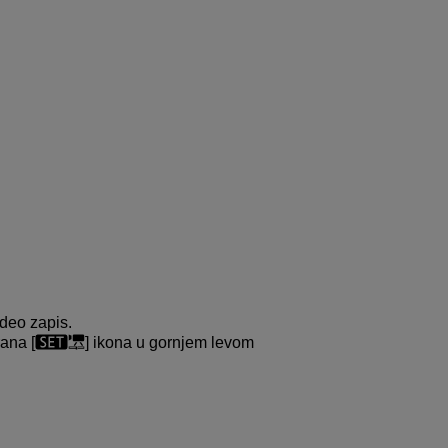
ideo zapis.
ana [
] ikona u gornjem levom