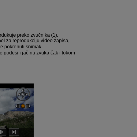
odukuje preko zvučnika (1).
nel za reprodukciju video zapisa,
ste pokrenuli snimak.
e podesili jačinu zvuka čak i tokom