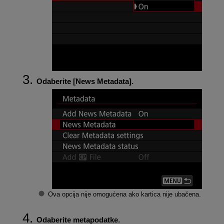
Odaberite [
News Metadata
].
Ova opcija nije omogućena ako kartica nije ubačena.
Odaberite metapodatke.