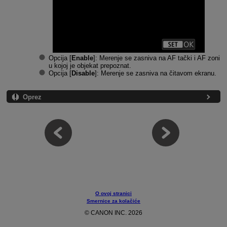
Opcija [
Enable
]: Merenje se zasniva na AF tački i AF zoni
u kojoj je objekat prepoznat.
Opcija [
Disable
]: Merenje se zasniva na čitavom ekranu.
Oprez
O ovoj stranici
Smernice za kolačiće
© CANON INC. 2026